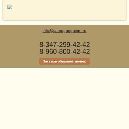
info@samogongonim.ru
8-347-299-42-42
8-960-800-42-42
Заказать обратный звонок