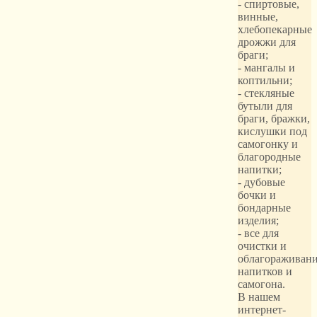
- спиртовые,
винные,
хлебопекарные
дрожжи для
браги;
- мангалы и
коптильни;
- стекляные
бутыли для
браги, бражки,
кислушки под
самогонку и
благородные
напитки;
- дубовые
бочки и
бондарные
изделия;
- все для
очистки и
облагораживан
напитков и
самогона.
В нашем
интернет-