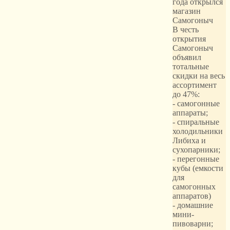
года открылся
магазин
Самогоныч
В честь
открытия
Самогоныч
объявил
тотальные
скидки на весь
ассортимент
до 47%:
- самогонные
аппараты;
- спиральные
холодильники
Либиха и
сухопарники;
- перегонные
кубы (емкости
для
самогонных
аппаратов)
- домашние
мини-
пивоварни;