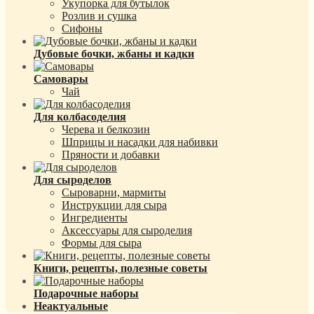
Укупорка для бутылок
Розлив и сушка
Сифоны
Дубовые бочки, жбаны и кадки
Самовары
Чай
Для колбасоделия
Черева и белкозин
Шприцы и насадки для набивки
Пряности и добавки
Для сыроделов
Сыроварни, мармиты
Инструкции для сыра
Ингредиенты
Аксессуары для сыроделия
Формы для сыра
Книги, рецепты, полезные советы
Подарочные наборы
Неактуальные