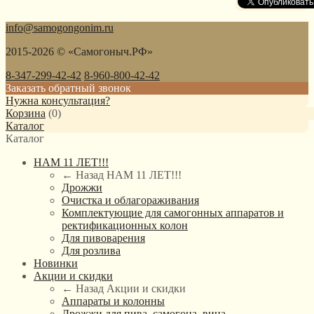
info@samogongonim.ru
2015-2026 © «Самогоныч.РФ»
8-347-299-42-42
8-960-800-42-42
Заказать обратный звонок
Нужна консультация?
Корзина
(
0
)
Каталог
Каталог
НАМ 11 ЛЕТ!!!
← Назад
НАМ 11 ЛЕТ!!!
Дрожжи
Очистка и облагораживания
Комплектующие для самогонных аппаратов и
ректификационных колон
Для пивоварения
Для розлива
Новинки
Акции и скидки
← Назад
Акции и скидки
Аппараты и колонны
Дрожжи для пива, самогона, вина