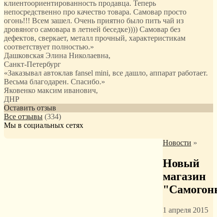
клиентоориентированность продавца. Теперь
непосредственно про качество товара. Самовар просто
огонь!!! Всем зашел. Очень приятно было пить чай из
дровяного самовара в летней беседке)))) Самовар без
дефектов, сверкает, металл прочный, характеристикам
соответствует полностью.
»
Дашковская Элина Николаевна
,
Санкт-Петербург
«Заказывал автоклав fansel mini, все дашло, аппарат работает.
Весьма благодарен. Спасибо.»
Яковенко максим иванович
,
ДНР
Оставить отзыв
Все отзывы
(334)
Мы в социальных сетях
Новости
»
Новый
магазин
"Самогон
1 апреля 2015