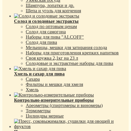
Узбекская посуда
Шампура, лопатки и др.
Щепа и уголь для копчения
Солод и солодовые экстракты
Солод по оптовым ценам
Солод для самогона
Наборы для пива "ALCOFF"
Солод для пива
Мельницы, мешки для затирания солода
Наборы для приготовления крепких напитков
Своя кружка 2,1кг на 23 л
Солодовые и экстрактные наборы для пива
Хмель и сахар для пива
Сахара
Фильтры и мешки для хмеля
Хмель
Контрольно-измерительные приборы
Ареометры (спиртомеры и виномеры)
Термометры
Цилиндры мерные