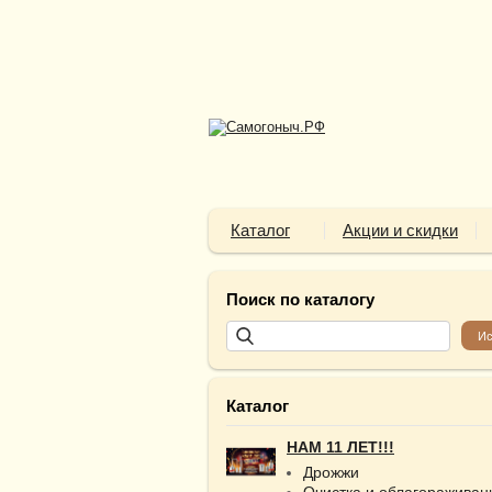
Каталог
Акции и скидки
Поиск по каталогу
Каталог
НАМ 11 ЛЕТ!!!
Дрожжи
Очистка и облагораживан