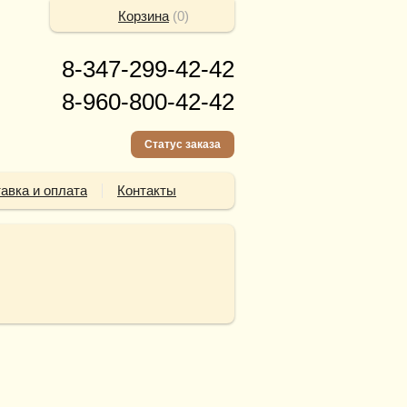
Корзина
(
0
)
8-347-299-42-42
8-960-800-42-42
Статус заказа
авка и оплата
Контакты