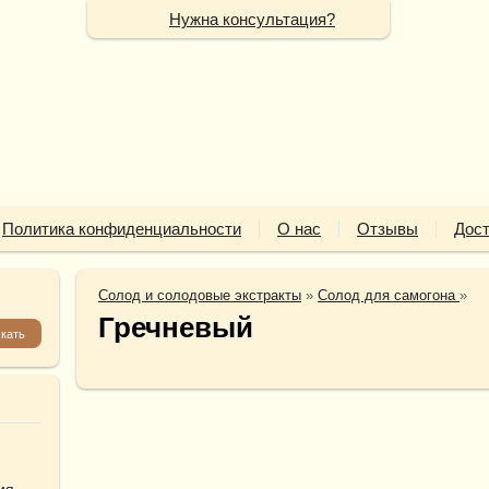
Нужна консультация?
Политика конфиденциальности
О нас
Отзывы
Дост
Солод и солодовые экстракты
»
Солод для самогона
»
Гречневый
ия