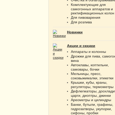
Комплектующие для
самогонных аппаратов и
ректификационных колон
Для пивоварения
Для розлива
Новинки
Акции и скидки
Аппараты и колонны
Дрожжи для пива, самого
вина
Автоклавы, коптильни,
самовары, бочки
Мельницы, пресс,
соковыжималки, этикетки
Крышки, кубы, краны,
регуляторы, термометры
Дефлегматоры, доохлади
царги, диоптры, джинки
Ареометры и цилиндры
Банки, бутыли, графины,
гидрозатворы, укупорки,
сифоны, пробки