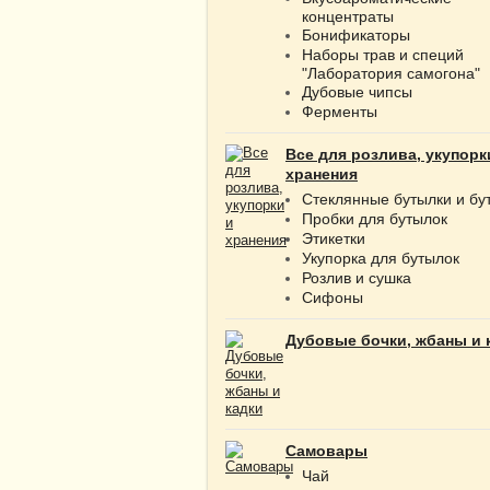
концентраты
Бонификаторы
Наборы трав и специй
"Лаборатория самогона"
Дубовые чипсы
Ферменты
Все для розлива, укупорк
хранения
Стеклянные бутылки и бу
Пробки для бутылок
Этикетки
Укупорка для бутылок
Розлив и сушка
Сифоны
Дубовые бочки, жбаны и 
Самовары
Чай