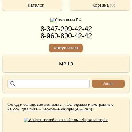
Каталог
Корзина
(
0
)
8-347-299-42-42
8-960-800-42-42
Статус заказа
Солод и солодовые экстракты
»
Солодовые и экстрактные
наборы для пива
»
Зерновые наборы (All-Grain)
»