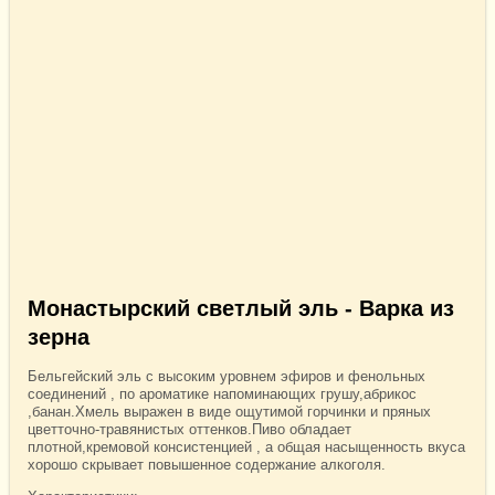
Монастырский светлый эль - Варка из
зерна
Бельгейский эль с высоким уровнем эфиров и фенольных
соединений , по ароматике напоминающих грушу,абрикос
,банан.Хмель выражен в виде ощутимой горчинки и пряных
цветточно-травянистых оттенков.Пиво обладает
плотной,кремовой консистенцией , а общая насыщенность вкуса
хорошо скрывает повышенное содержание алкоголя.