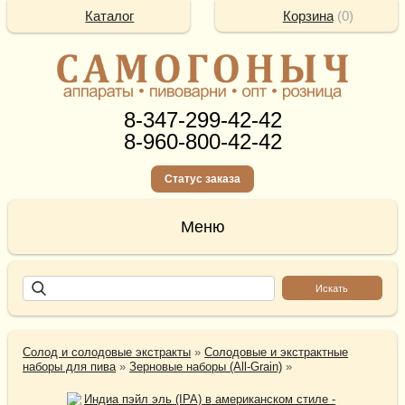
Каталог
Корзина
(
0
)
8-347-299-42-42
8-960-800-42-42
Статус заказа
Солод и солодовые экстракты
»
Солодовые и экстрактные
наборы для пива
»
Зерновые наборы (All-Grain)
»