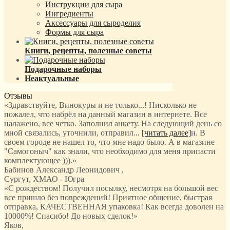
Инструкции для сыра
Ингредиенты
Аксессуары для сыроделия
Формы для сыра
Книги, рецепты, полезные советы
Подарочные наборы
Неактуальные
Отзывы
«Здравствуйте, Винокуры и не только...! Нисколько не
пожалел, что набрёл на данный магазин в интернете. Все
налажено, все четко. Заполнил анкету. На следующий день со
мной связались, уточнили, отправил
...
[читать далее]
и. В
своем городе не нашел то, что мне надо было. А в магазине
"Самогоныч" как знали, что необходимо для меня припасти
комплектующее ))).
»
Бабинов Александр Леонидович
,
Сургут, ХМАО - Югра
«С рождеством! Получил посылку, несмотря на большой вес
все пришло без повреждений! Приятное общение, быстрая
отправка, КАЧЕСТВЕННАЯ упаковка! Как всегда доволен на
10000%! Спасибо! До новых сделок!»
Яков
,