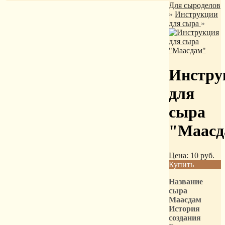
Для сыроделов
»
Инструкции
для сыра
»
Инстру
для
сыра
"Маасд
Цена:
10
руб.
Купить
Название
сыра
Маасдам
История
создания