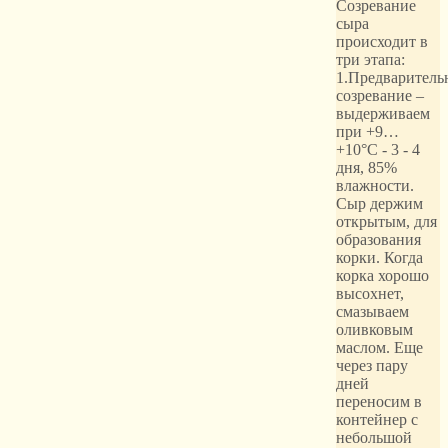
Созревание
сыра
происходит в
три этапа:
1.Предваритель
созревание –
выдерживаем
при +9…
+10°С - 3 - 4
дня, 85%
влажности.
Сыр держим
открытым, для
образования
корки. Когда
корка хорошо
высохнет,
смазываем
оливковым
маслом. Еще
через пару
дней
переносим в
контейнер с
небольшой