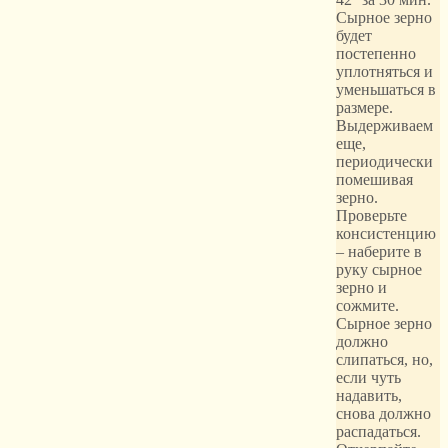
Сырное зерно
будет
постепенно
уплотняться и
уменьшаться в
размере.
Выдерживаем
еще,
периодически
помешивая
зерно.
Проверьте
консистенцию
– наберите в
руку сырное
зерно и
сожмите.
Сырное зерно
должно
слипаться, но,
если чуть
надавить,
снова должно
распадаться.