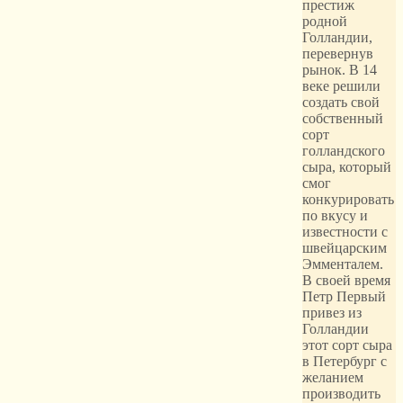
престиж
родной
Голландии,
перевернув
рынок. В 14
веке решили
создать свой
собственный
сорт
голландского
сыра, который
смог
конкурировать
по вкусу и
известности с
швейцарским
Эмменталем.
В своей время
Петр Первый
привез из
Голландии
этот сорт сыра
в Петербург с
желанием
производить