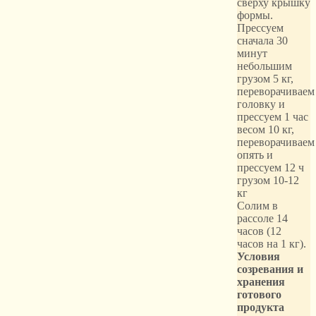
сверху крышку
формы.
Прессуем
сначала 30
минут
небольшим
грузом 5 кг,
переворачиваем
головку и
прессуем 1 час
весом 10 кг,
переворачиваем
опять и
прессуем 12 ч
грузом 10-12
кг
Солим в
рассоле 14
часов (12
часов на 1 кг).
Условия
созревания и
хранения
готового
продукта