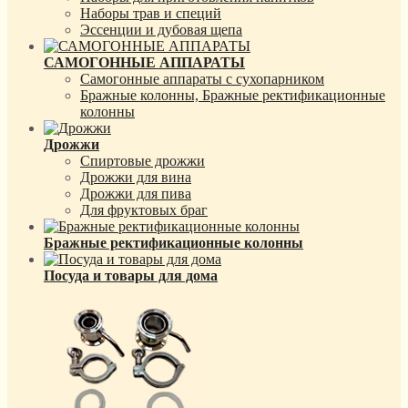
Наборы трав и специй
Эссенции и дубовая щепа
САМОГОННЫЕ АППАРАТЫ
Самогонные аппараты с сухопарником
Бражные колонны, Бражные ректификационные
колонны
Дрожжи
Спиртовые дрожжи
Дрожжи для вина
Дрожжи для пива
Для фруктовых браг
Бражные ректификационные колонны
Посуда и товары для дома