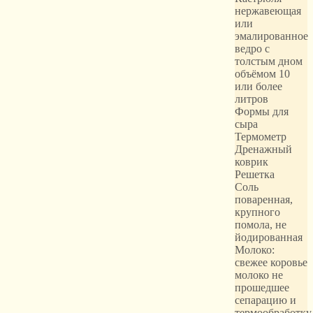
нержавеющая
или
эмалированное
ведро с
толстым дном
объёмом 10
или более
литров
Формы для
сыра
Термометр
Дренажный
коврик
Решетка
Соль
поваренная,
крупного
помола, не
йодированная
Молоко:
свежее коровье
молоко не
прошедшее
сепарацию и
термообработку.