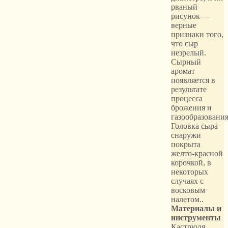
рваный
рисунок —
верные
признаки того,
что сыр
незрелый.
Сырный
аромат
появляется в
результате
процесса
брожения и
газообразования
Головка сыра
снаружи
покрыта
желто-красной
корочкой, в
некоторых
случаях с
восковым
налетом..
Материалы и
инструменты
Кастрюля