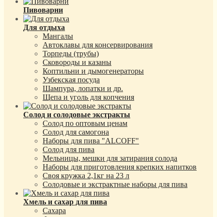
Пивоварни
Для отдыха
Мангалы
Автоклавы для консервирования
Торпеды (трубы)
Сковороды и казаны
Коптильни и дымогенераторы
Узбекская посуда
Шампура, лопатки и др.
Щепа и уголь для копчения
Солод и солодовые экстракты
Солод по оптовым ценам
Солод для самогона
Наборы для пива "ALCOFF"
Солод для пива
Мельницы, мешки для затирания солода
Наборы для приготовления крепких напитков
Своя кружка 2,1кг на 23 л
Солодовые и экстрактные наборы для пива
Хмель и сахар для пива
Сахара