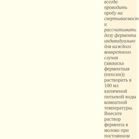
всегда
проводить
пробу на
свертываемост
и
рассчитывать
дозу фермента
индивидуально
для каждого
конкретного
случая
(закваска
ферментная
(пепсин))
растворить в
100 мл
кипяченой
питьевой воды
комнатной
температуры.
Внесите
раствор
фермента в
молоко при
постоянном