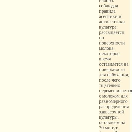
набора:
соблюдая
правила
асептики и
антисептики
культура
рассыпается
по
поверхности
молока,
некоторое
время
оставляется на
поверхности
для набухания,
после чего
тщательно
перемешивается
с молоком для
равномерного
распределения
заквасочной
культуры,
оставляем на
30 минут.