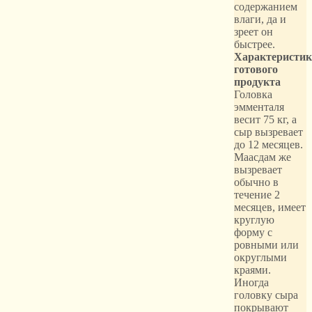
содержанием
влаги, да и
зреет он
быстрее.
Характеристик
готового
продукта
Головка
эмменталя
весит 75 кг, а
сыр вызревает
до 12 месяцев.
Маасдам же
вызревает
обычно в
течение 2
месяцев, имеет
круглую
форму с
ровными или
округлыми
краями.
Иногда
головку сыра
покрывают