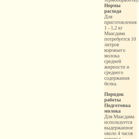
Нормы
расхода
Для
приготовления
1 - 1,2 кг
Маасдама
потребуется 10
литров
коровьего
молока
средней
жирности и
среднего
содержания
белка.
Порядок
работы
Подготовка
молока
Для Маасдама
используется
выдержанное
около 4 часов
коровье