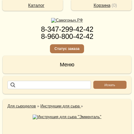
Каталог
Корзина
(
0
)
8-347-299-42-42
8-960-800-42-42
Статус заказа
Для сыроделов
»
Инструкции для сыра
»