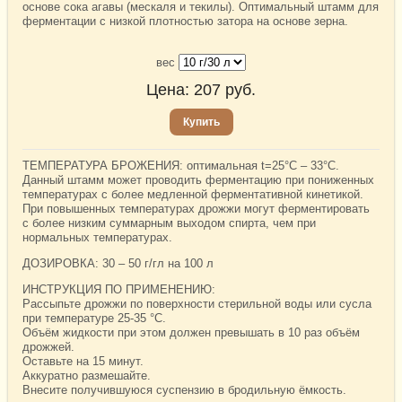
основе сока агавы (мескаля и текилы). Оптимальный штамм для
ферментации с низкой плотностью затора на основе зерна.
вес
Цена:
207
руб.
Купить
ТЕМПЕРАТУРА БРОЖЕНИЯ: оптимальная t=25°C – 33°C.
Данный штамм может проводить ферментацию при пониженных
температурах с более медленной ферментативной кинетикой.
При повышенных температурах дрожжи могут ферментировать
с более низким суммарным выходом спирта, чем при
нормальных температурах.
ДОЗИРОВКА: 30 – 50 г/гл на 100 л
ИНСТРУКЦИЯ ПО ПРИМЕНЕНИЮ:
Рассыпьте дрожжи по поверхности стерильной воды или сусла
при температуре 25-35 °C.
Объём жидкости при этом должен превышать в 10 раз объём
дрожжей.
Оставьте на 15 минут.
Аккуратно размешайте.
Внесите получившуюся суспензию в бродильную ёмкость.