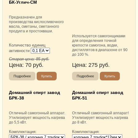
БК-Углич-СМ
Предназначен для
производства кислосливочного
масла, сметаны, сметанного
продукта и простокваши.
Используется самогонщиками
для определения точной
Количество единиц
крепости самогона, водки,
дистиллятов в диапазоне от 90
активности
до 100 %.
Старая цена:
85
руб.
Цена:
70
руб.
Цена:
275
руб.
Подробнее
Купить
Подробнее
Купить
Домашний спирт завод
Домашний спирт завод
БРК-38
БРК-51
Отличный самогонный аппарат.
Отличный самогонный аппарат!
Утилизирует мощность нагрева
Утилизирует мощность нагрева
до 5,5 кВт.
до 8 кВт.
Комплектация:
Комплектация: