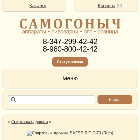
Каталог
Корзина
(
0
)
8-347-299-42-42
8-960-800-42-42
Статус заказа
»
Спиртовые дрожжи
»