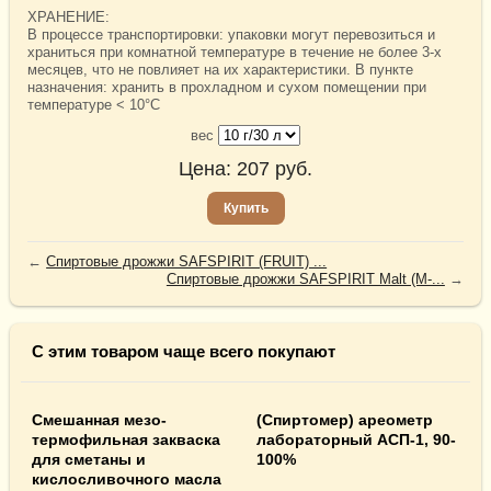
ХРАНЕНИЕ:
В процессе транспортировки: упаковки могут перевозиться и
храниться при комнатной температуре в течение не более 3-х
месяцев, что не повлияет на их характеристики. В пункте
назначения: хранить в прохладном и сухом помещении при
температуре < 10°C
вес
Цена:
207
руб.
Купить
←
Спиртовые дрожжи SAFSPIRIT (FRUIT) ...
Спиртовые дрожжи SAFSPIRIT Malt (M-...
→
С этим товаром чаще всего покупают
Смешанная мезо-
(Спиртомер) ареометр
термофильная закваска
лабораторный АСП-1, 90-
для сметаны и
100%
кислосливочного масла