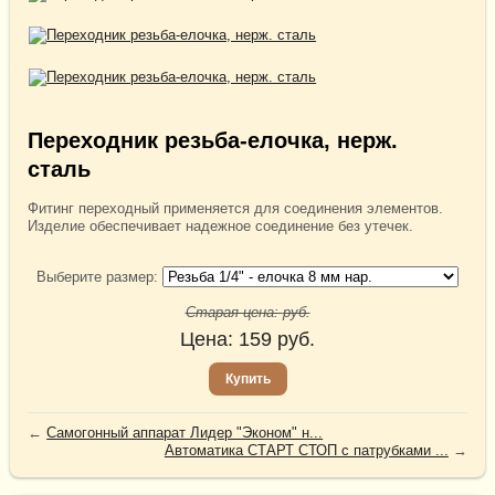
Переходник резьба-елочка, нерж.
сталь
Фитинг переходный применяется для соединения элементов.
Изделие обеспечивает надежное соединение без утечек.
Выберите размер:
Старая цена:
руб.
Цена:
159
руб.
Купить
←
Самогонный аппарат Лидер "Эконом" н...
Автоматика СТАРТ СТОП с патрубками ...
→