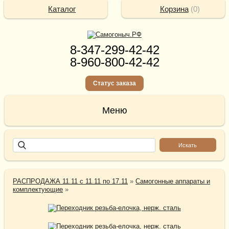
Каталог
Корзина
(
0
)
8-347-299-42-42
8-960-800-42-42
Статус заказа
РАСПРОДАЖА 11.11 с 11.11 по 17.11
»
Самогонные аппараты и
комплектующие
»