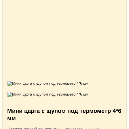
Мини царга с щупом под термометр 4*6
мм
Дополнительный элемент для самогонного аппарата,