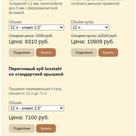
толщиной 1,2 мм, трехслойное
получать меньше примесей.
дно 5 мм с ферромагнитной
вставкой.
Объем:
Объём куба:
Старая цена:
7030
руб.
Старая цена:
12010
руб.
Цена:
8310
руб.
Цена:
10809
руб.
Подробнее
Купить
Подробнее
Купить
Перегонный куб luxstahl
со стандартной крышкой
Пищевая нержавеющая сталь,
объем от 12 л до 71 л.
Объем:
Цена:
7100
руб.
Подробнее
Купить