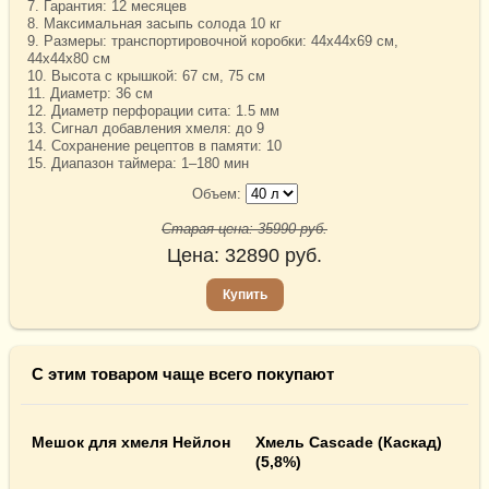
7. Гарантия: 12 месяцев
8. Максимальная засыпь солода 10 кг
9. Размеры: транспортировочной коробки: 44х44х69 см,
44х44х80 см
10. Высота с крышкой: 67 см, 75 см
11. Диаметр: 36 см
12. Диаметр перфорации сита: 1.5 мм
13. Сигнал добавления хмеля: до 9
14. Сохранение рецептов в памяти: 10
15. Диапазон таймера: 1–180 мин
Объем:
Старая цена:
35990
руб.
Цена:
32890
руб.
Купить
С этим товаром чаще всего покупают
Мешок для хмеля Нейлон
Хмель Cascade (Каскад)
(5,8%)