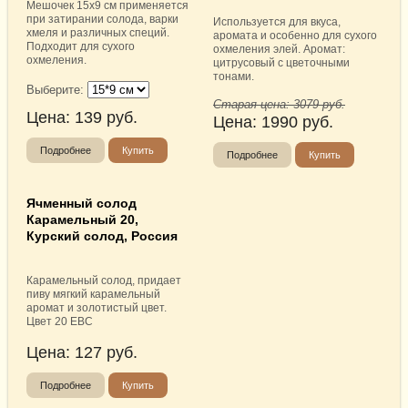
Мешочек 15х9 см применяется
при затирании солода, варки
Используется для вкуса,
хмеля и различных специй.
аромата и особенно для сухого
Подходит для сухого
охмеления элей. Аромат:
охмеления.
цитрусовый с цветочными
тонами.
Выберите:
Старая цена:
3079
руб.
Цена:
139
руб.
Цена:
1990
руб.
Подробнее
Купить
Подробнее
Купить
Ячменный солод
Карамельный 20,
Курский солод, Россия
Карамельный солод, придает
пиву мягкий карамельный
аромат и золотистый цвет.
Цвет 20 EBC
Цена:
127
руб.
Подробнее
Купить