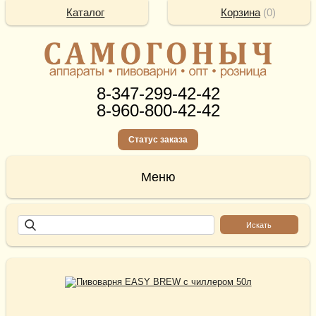
Каталог
Корзина
(
0
)
8-347-299-42-42
8-960-800-42-42
Статус заказа