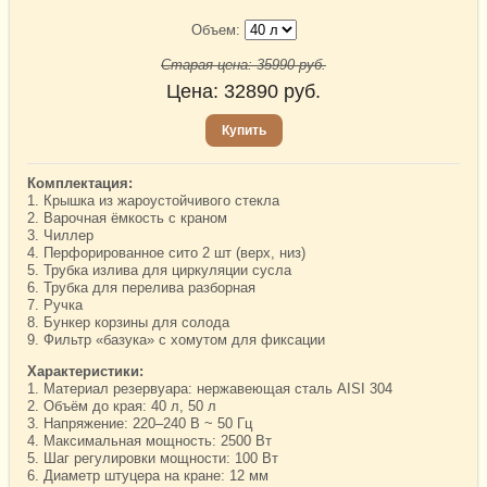
Объем:
Старая цена:
35990
руб.
Цена:
32890
руб.
Купить
Комплектация:
1. Крышка из жароустойчивого стекла
2. Варочная ёмкость с краном
3. Чиллер
4. Перфорированное сито 2 шт (верх, низ)
5. Трубка излива для циркуляции сусла
6. Трубка для перелива разборная
7. Ручка
8. Бункер корзины для солода
9. Фильтр «базука» с хомутом для фиксации
Характеристики:
1. Материал резервуара: нержавеющая сталь AISI 304
2. Объём до края: 40 л, 50 л
3. Напряжение: 220–240 В ~ 50 Гц
4. Максимальная мощность: 2500 Вт
5. Шаг регулировки мощности: 100 Вт
6. Диаметр штуцера на кране: 12 мм