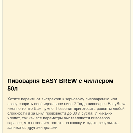
Пивоварня EASY BREW с чиллером
50л
Хотите перейти от экстрактов к зерновому пивоварению или
сразу сварить своё идеальное пиво ? Тогда пивоварня EasyBrew
именно то что Вам нужно! Позволит приготовить рецепты любой
сложности и за цикл произвести до 30 л сусла! И никаких
хлопот, так как все параметры выставляются пивоваром
заранее, что позволяет нажать на кнопку и ждать результата,
занимаясь другими делами.