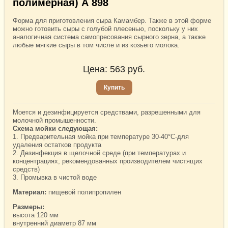
полимерная) А 898
Форма для приготовления сыра Камамбер. Также в этой форме
можно готовить сыры с голубой плесенью, поскольку у них
аналогичная система самопресования сырного зерна, а также
любые мягкие сыры в том числе и из козьего молока.
Цена:
563
руб.
Купить
Моется и дезинфицируется средствами, разрешенными для
молочной промышенности.
Схема мойки следующая:
1. Предварительная мойка при температуре 30-40°C-для
удаления остатков продукта
2. Дезинфекция в щелочной среде (при температурах и
концентрациях, рекомендованных производителем чистящих
средств)
3. Промывка в чистой воде
Материал:
пищевой полипропилен
Размеры:
высота 120 мм
внутренний диаметр 87 мм