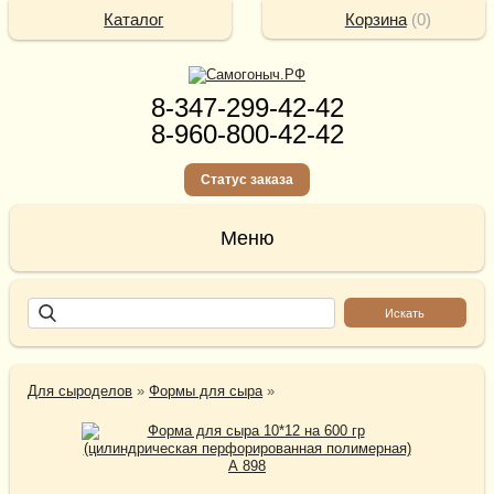
Каталог
Корзина
(
0
)
8-347-299-42-42
8-960-800-42-42
Статус заказа
Для сыроделов
»
Формы для сыра
»