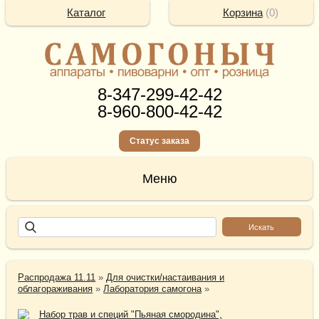
Каталог
Корзина
(
0
)
8-347-299-42-42
8-960-800-42-42
Статус заказа
Распродажа 11.11
»
Для очистки/настаивания и
облагораживания
»
Лаборатория самогона
»