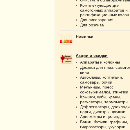
Комплектующие для
самогонных аппаратов и
ректификационных колон
Для пивоварения
Для розлива
Новинки
Акции и скидки
Аппараты и колонны
Дрожжи для пива, самого
вина
Автоклавы, коптильни,
самовары, бочки
Мельницы, пресс,
соковыжималки, этикетки
Крышки, кубы, краны,
регуляторы, термометры
Дефлегматоры, доохлади
царги, диоптры, джинки
Ареометры и цилиндры
Банки, бутыли, графины,
гидрозатворы, укупорки,