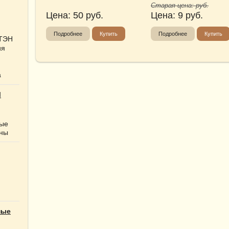
Старая цена:
руб.
Цена:
50
руб.
Цена:
9
руб.
Подробнее
Купить
Подробнее
Купить
 ТЭН
ия
а
Ы
ные
нны
ные