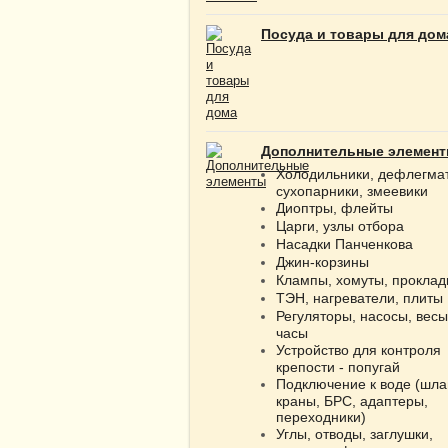
Посуда и товары для дом
Дополнительные элемен
Холодильники, дефлегма
сухопарники, змеевики
Диоптры, флейты
Царги, узлы отбора
Насадки Панченкова
Джин-корзины
Клампы, хомуты, проклад
ТЭН, нагреватели, плиты
Регуляторы, насосы, весы
часы
Устройство для контроля
крепости - попугай
Подключение к воде (шла
краны, БРС, адаптеры,
переходники)
Углы, отводы, заглушки,