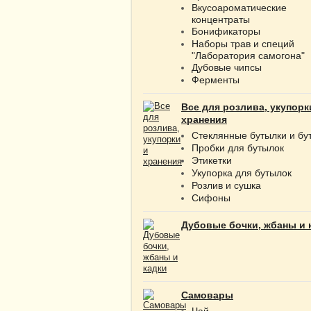
Вкусоароматические
концентраты
Бонификаторы
Наборы трав и специй
"Лаборатория самогона"
Дубовые чипсы
Ферменты
Все для розлива, укупорк
хранения
Стеклянные бутылки и бу
Пробки для бутылок
Этикетки
Укупорка для бутылок
Розлив и сушка
Сифоны
Дубовые бочки, жбаны и 
Самовары
Чай