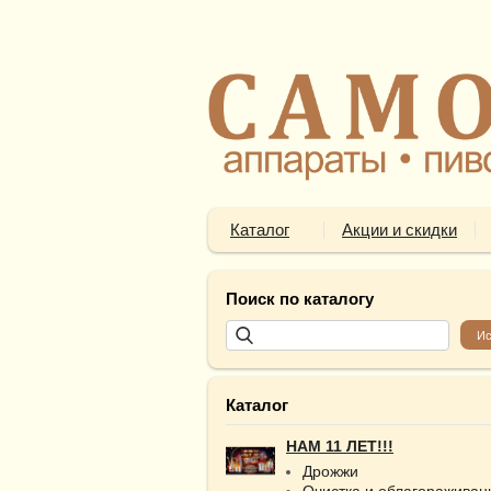
Каталог
Акции и скидки
Поиск по каталогу
Каталог
НАМ 11 ЛЕТ!!!
Дрожжи
Очистка и облагораживан