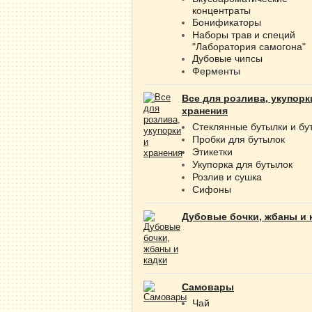
концентраты
Бонификаторы
Наборы трав и специй
"Лаборатория самогона"
Дубовые чипсы
Ферменты
Все для розлива, укупорк
хранения
Стеклянные бутылки и бу
Пробки для бутылок
Этикетки
Укупорка для бутылок
Розлив и сушка
Сифоны
Дубовые бочки, жбаны и 
Самовары
Чай