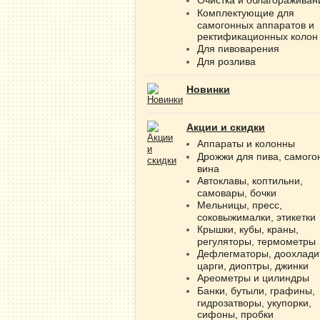
Комплектующие для
самогонных аппаратов и
ректификационных колон
Для пивоварения
Для розлива
Новинки
Акции и скидки
Аппараты и колонны
Дрожжи для пива, самого
вина
Автоклавы, коптильни,
самовары, бочки
Мельницы, пресс,
соковыжималки, этикетки
Крышки, кубы, краны,
регуляторы, термометры
Дефлегматоры, доохлади
царги, диоптры, джинки
Ареометры и цилиндры
Банки, бутыли, графины,
гидрозатворы, укупорки,
сифоны, пробки