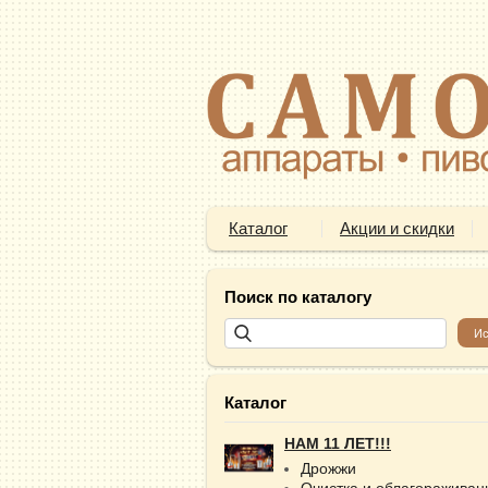
Каталог
Акции и скидки
Поиск по каталогу
Каталог
НАМ 11 ЛЕТ!!!
Дрожжи
Очистка и облагораживан