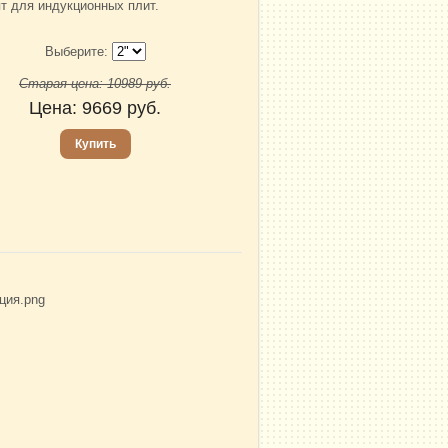
т для индукционных плит.
Выберите:
Старая цена:
10989
руб.
Цена:
9669
руб.
Купить