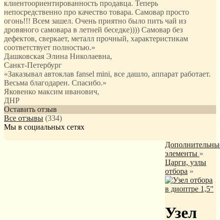
клиентоориентированность продавца. Теперь
непосредственно про качество товара. Самовар просто
огонь!!! Всем зашел. Очень приятно было пить чай из
дровяного самовара в летней беседке)))) Самовар без
дефектов, сверкает, металл прочный, характеристикам
соответствует полностью.
»
Дашковская Элина Николаевна
,
Санкт-Петербург
«Заказывал автоклав fansel mini, все дашло, аппарат работает.
Весьма благодарен. Спасибо.»
Яковенко максим иванович
,
ДНР
Оставить отзыв
Все отзывы
(334)
Мы в социальных сетях
Дополнительны
элементы
»
Царги, узлы
отбора
»
Узел