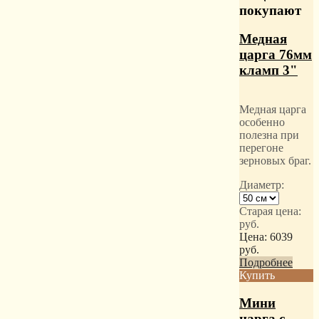
покупают
Медная
царга 76мм
кламп 3"
Медная царга
особенно
полезна при
перегоне
зерновых браг.
Диаметр:
Старая цена:
руб.
Цена:
6039
руб.
Подробнее
Купить
Мини
царга с