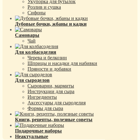
Укупорка для бутылок
Розлив и сушка
Сифоны
Дубовые бочки, жбаны и кадки
Самовары
Чай
Для колбасоделия
Черева и белкозин
Шприцы и насадки для набивки
Пряности и добавки
Для сыроделов
Сыроварни, мармиты
Инструкции для сыра
Ингредиенты
Аксессуары для сыроделия
Формы для сыра
Книги, рецепты, полезные советы
Подарочные наборы
Неактуальные