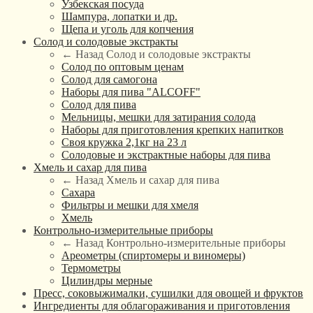
Узбекская посуда
Шампура, лопатки и др.
Щепа и уголь для копчения
Солод и солодовые экстракты
← Назад
Солод и солодовые экстракты
Солод по оптовым ценам
Солод для самогона
Наборы для пива "ALCOFF"
Солод для пива
Мельницы, мешки для затирания солода
Наборы для приготовления крепких напитков
Своя кружка 2,1кг на 23 л
Солодовые и экстрактные наборы для пива
Хмель и сахар для пива
← Назад
Хмель и сахар для пива
Сахара
Фильтры и мешки для хмеля
Хмель
Контрольно-измерительные приборы
← Назад
Контрольно-измерительные приборы
Ареометры (спиртомеры и виномеры)
Термометры
Цилиндры мерные
Пресс, соковыжималки, сушилки для овощей и фруктов
Ингредиенты для облагораживания и приготовления