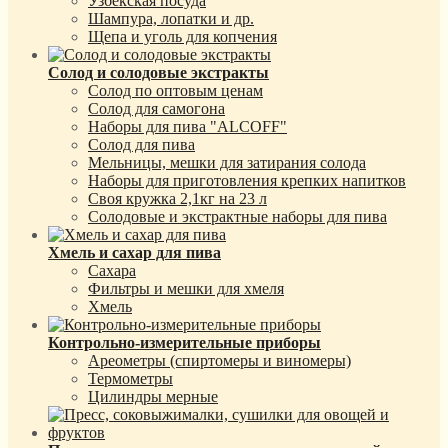
Узбекская посуда
Шампура, лопатки и др.
Щепа и уголь для копчения
Солод и солодовые экстракты
Солод по оптовым ценам
Солод для самогона
Наборы для пива "ALCOFF"
Солод для пива
Мельницы, мешки для затирания солода
Наборы для приготовления крепких напитков
Своя кружка 2,1кг на 23 л
Солодовые и экстрактные наборы для пива
Хмель и сахар для пива
Сахара
Фильтры и мешки для хмеля
Хмель
Контрольно-измерительные приборы
Ареометры (спиртомеры и виномеры)
Термометры
Цилиндры мерные