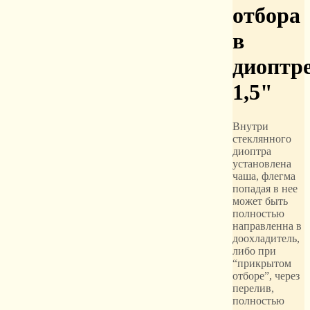
отбора
в
диоптр
1,5"
Внутри
стеклянного
диоптра
установлена
чаша, флегма
попадая в нее
может быть
полностью
направленна в
доохладитель,
либо при
“прикрытом
отборе”, через
перелив,
полностью