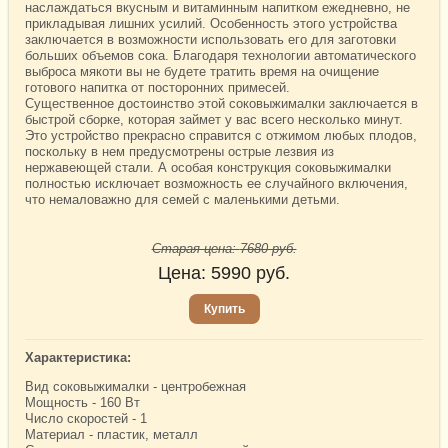
наслаждаться вкусным и витаминным напитком ежедневно, не
прикладывая лишних усилий. Особенность этого устройства
заключается в возможности использовать его для заготовки
больших объемов сока. Благодаря технологии автоматического
выброса мякоти вы не будете тратить время на очищение
готового напитка от посторонних примесей.
Существенное достоинство этой соковыжималки заключается в
быстрой сборке, которая займет у вас всего несколько минут.
Это устройство прекрасно справится с отжимом любых плодов,
поскольку в нем предусмотрены острые лезвия из
нержавеющей стали. А особая конструкция соковыжималки
полностью исключает возможность ее случайного включения,
что немаловажно для семей с маленькими детьми.
Старая цена:
7680
руб.
Цена:
5990
руб.
Купить
Характеристика:
Вид соковыжималки - центробежная
Мощность - 160 Вт
Число скоростей - 1
Материал - пластик, металл