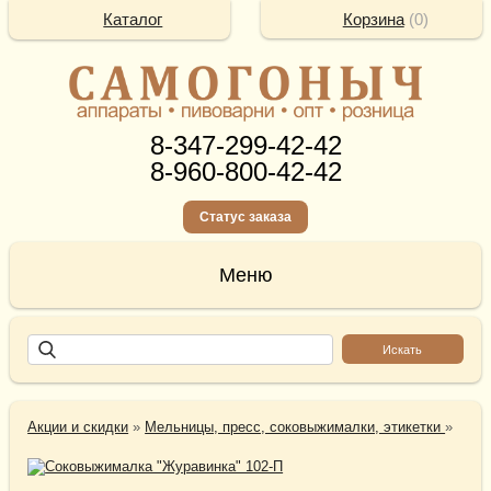
Каталог
Корзина
(
0
)
8-347-299-42-42
8-960-800-42-42
Статус заказа
Акции и скидки
»
Мельницы, пресс, соковыжималки, этикетки
»