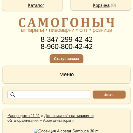
Каталог
Корзина
(
0
)
8-347-299-42-42
8-960-800-42-42
Статус заказа
Распродажа 11.11
»
Для очистки/настаивания и
облагораживания
»
Ароматизаторы
»