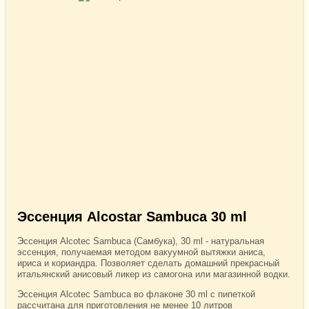
Эссенция Alcostar Sambuca 30 ml
Эссенция Alcotec Sambuca (Самбука), 30 ml - натуральная
эссенция, получаемая методом вакуумной вытяжки аниса,
ириса и кориандра. Позволяет сделать домашний прекрасный
итальянский анисовый ликер из самогона или магазинной водки.
Эссенция Alcotec Sambuca во флаконе 30 ml с пипеткой
рассчитана для приготовления не менее 10 литров