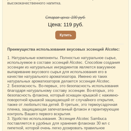
высококачественного напитка.
Старая цена:
190
руб.
Цена:
119
руб.
Купить
Преимущества использования вкусовых эссенций Alcotec:
1. Натуральные компоненты. Полностью натуральное сырье,
используемое в составе эссенций Alcotec. Способом создания
эссенции из натуральных ингредиентов является вакуумное
выпаривание вкусового сырья для использования его в
качестве натурального ароматизатора. Именно из таких
натуральных ароматизаторов делается эссенция Alcotec.
2. Безопасность. Во-первых, это безопасность использования
благодаря натуральному составу эссенции. Во-вторых, это
безопасность флакона, который оснащен крышкой с нажимно-
поворотной крышкой защищающей от случайного открытия,
также от любопытства детей. В-третьих, это термоусадочная
пленка, защищающая запечатанный флакон и гарантирующее
контроль Вашего первого вскрытия.
3. Удобство использования. Эссенция Alcotec Sambuca
поставляется в удобных для хранения флаконах 30 мл с
пипеткой, которой очень легко дозировать правильное