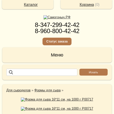
Каталог
Корзина
(
0
)
8-347-299-42-42
8-960-800-42-42
Статус заказа
Для сыроделов
»
Формы для сыра
»