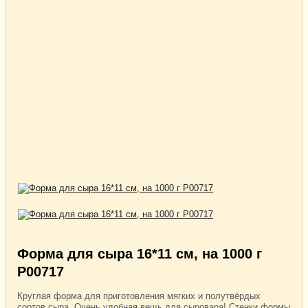
Форма для сыра 16*11 см, на 1000 г
Р00717
Круглая форма для приготовления мягких и полутвёрдых
сортов сыра. Очень удобная вещь для сыровара! Стенки формы