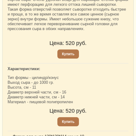
имеют перфорацию для легкого оттока лишней сыворотки.
Такая форма отверстий позволяет сыворотке отходить быстрее
и проще, в то же время оставляя все самое ценное (сырное
зерно) внутри формы. Имеет небольшое сужение книзу, что
обеспечивает легкое переворачивание сырной головки для
прессования сыра в обоих направлениях.
Цена:
520
руб.
Купить
Характеристики:
Тип формы - цилиндр/конус
Выход сыра - до 1000 гр.
Высота, см - 11
Диаметр верхней части, см - 16
Диаметр нижней части, см - 14
Материал - пищевой полипропилен
Цена:
520
руб.
Купить