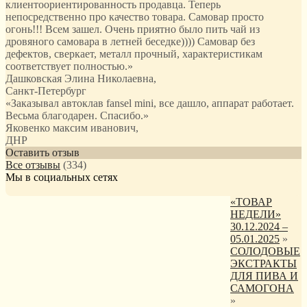
клиентоориентированность продавца. Теперь
непосредственно про качество товара. Самовар просто
огонь!!! Всем зашел. Очень приятно было пить чай из
дровяного самовара в летней беседке)))) Самовар без
дефектов, сверкает, металл прочный, характеристикам
соответствует полностью.
»
Дашковская Элина Николаевна
,
Санкт-Петербург
«Заказывал автоклав fansel mini, все дашло, аппарат работает.
Весьма благодарен. Спасибо.»
Яковенко максим иванович
,
ДНР
Оставить отзыв
Все отзывы
(334)
Мы в социальных сетях
«ТОВАР
НЕДЕЛИ»
30.12.2024 –
05.01.2025
»
СОЛОДОВЫЕ
ЭКСТРАКТЫ
ДЛЯ ПИВА И
САМОГОНА
»