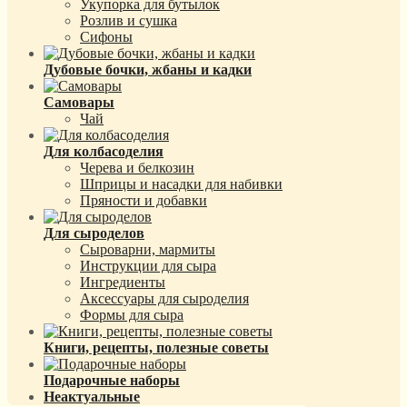
Укупорка для бутылок
Розлив и сушка
Сифоны
Дубовые бочки, жбаны и кадки
Самовары
Чай
Для колбасоделия
Черева и белкозин
Шприцы и насадки для набивки
Пряности и добавки
Для сыроделов
Сыроварни, мармиты
Инструкции для сыра
Ингредиенты
Аксессуары для сыроделия
Формы для сыра
Книги, рецепты, полезные советы
Подарочные наборы
Неактуальные