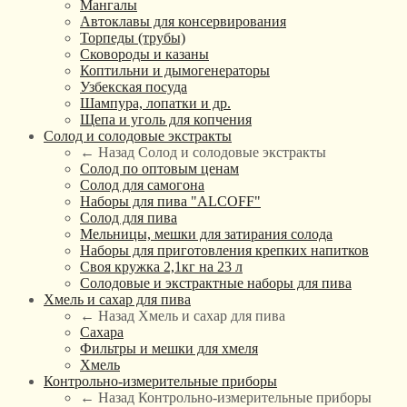
Мангалы
Автоклавы для консервирования
Торпеды (трубы)
Сковороды и казаны
Коптильни и дымогенераторы
Узбекская посуда
Шампура, лопатки и др.
Щепа и уголь для копчения
Солод и солодовые экстракты
← Назад
Солод и солодовые экстракты
Солод по оптовым ценам
Солод для самогона
Наборы для пива "ALCOFF"
Солод для пива
Мельницы, мешки для затирания солода
Наборы для приготовления крепких напитков
Своя кружка 2,1кг на 23 л
Солодовые и экстрактные наборы для пива
Хмель и сахар для пива
← Назад
Хмель и сахар для пива
Сахара
Фильтры и мешки для хмеля
Хмель
Контрольно-измерительные приборы
← Назад
Контрольно-измерительные приборы