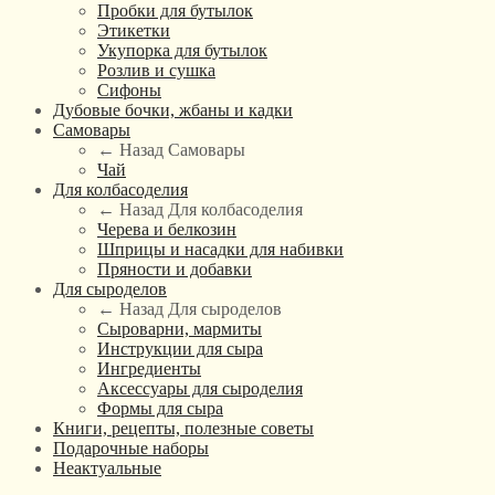
Пробки для бутылок
Этикетки
Укупорка для бутылок
Розлив и сушка
Сифоны
Дубовые бочки, жбаны и кадки
Самовары
← Назад
Самовары
Чай
Для колбасоделия
← Назад
Для колбасоделия
Черева и белкозин
Шприцы и насадки для набивки
Пряности и добавки
Для сыроделов
← Назад
Для сыроделов
Сыроварни, мармиты
Инструкции для сыра
Ингредиенты
Аксессуары для сыроделия
Формы для сыра
Книги, рецепты, полезные советы
Подарочные наборы
Неактуальные