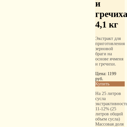
и
гречиха
4,1 кг
Экстракт для
приготовления
зерновой
браги на
основе ячменя
и гречихи.
Цена:
1199
руб.
Купить
На 25 литров
сусла
экстрактивност
11-12% (25
литров общий
объем сусла)
Массовая доля