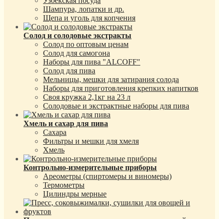
Узбекская посуда
Шампура, лопатки и др.
Щепа и уголь для копчения
Солод и солодовые экстракты
Солод по оптовым ценам
Солод для самогона
Наборы для пива "ALCOFF"
Солод для пива
Мельницы, мешки для затирания солода
Наборы для приготовления крепких напитков
Своя кружка 2,1кг на 23 л
Солодовые и экстрактные наборы для пива
Хмель и сахар для пива
Сахара
Фильтры и мешки для хмеля
Хмель
Контрольно-измерительные приборы
Ареометры (спиртомеры и виномеры)
Термометры
Цилиндры мерные