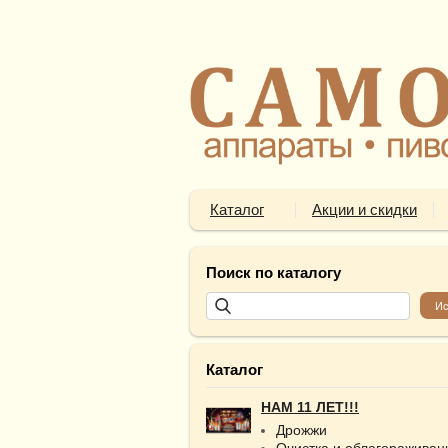
Каталог
Акции и скидки
Поиск по каталогу
Каталог
НАМ 11 ЛЕТ!!!
Дрожжи
Очистка и облагораживан