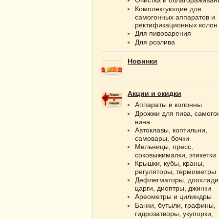
Комплектующие для
самогонных аппаратов и
ректификационных колон
Для пивоварения
Для розлива
Новинки
Акции и скидки
Аппараты и колонны
Дрожжи для пива, самого
вина
Автоклавы, коптильни,
самовары, бочки
Мельницы, пресс,
соковыжималки, этикетки
Крышки, кубы, краны,
регуляторы, термометры
Дефлегматоры, доохлади
царги, диоптры, джинки
Ареометры и цилиндры
Банки, бутыли, графины,
гидрозатворы, укупорки,