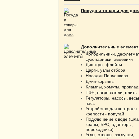
Посуда и товары для дом
Дополнительные элемен
Холодильники, дефлегма
сухопарники, змеевики
Диоптры, флейты
Царги, узлы отбора
Насадки Панченкова
Джин-корзины
Клампы, хомуты, проклад
ТЭН, нагреватели, плиты
Регуляторы, насосы, весы
часы
Устройство для контроля
крепости - попугай
Подключение к воде (шла
краны, БРС, адаптеры,
переходники)
Углы, отводы, заглушки,