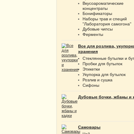
Вкусоароматические
концентраты
Бонификаторы
Наборы трав и специй
"Лаборатория самогона"
Дубовые чипсы
Ферменты
Все для розлива, укупорк
хранения
Стеклянные бутылки и бу
Пробки для бутылок
Этикетки
Укупорка для бутылок
Розлив и сушка
Сифоны
Дубовые бочки, жбаны и 
Самовары
Чай