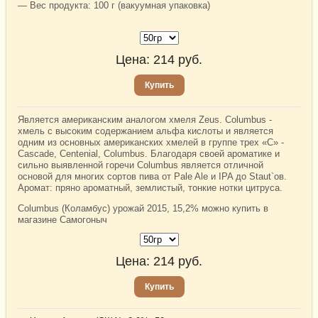
— Вес продукта: 100 г (вакуумная упаковка)
Цена:
214
руб.
Купить
Является американским аналогом хмеля Zeus. Columbus -
хмель с высоким содержанием альфа кислоты и является
одним из основных американских хмелей в группе трех «С» -
Cascade, Centenial, Columbus. Благодаря своей ароматике и
сильно выявленной горечи Columbus является отличной
основой для многих сортов пива от Pale Ale и IPA до Staut`ов.
Аромат: пряно ароматный, землистый, тонкие нотки цитруса.
Columbus (Коламбус) урожай 2015, 15,2% можно купить в
магазине Самогоныч
Цена:
214
руб.
Купить