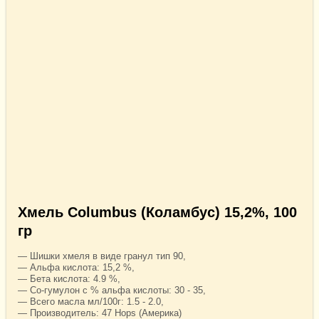
Хмель Columbus (Коламбус) 15,2%, 100
гр
— Шишки хмеля в виде гранул тип 90,
— Альфа кислота: 15,2 %,
— Бета кислота: 4.9 %,
— Со-гумулон с % альфа кислоты: 30 - 35,
— Всего масла мл/100г: 1.5 - 2.0,
— Производитель: 47 Hops (Америка)