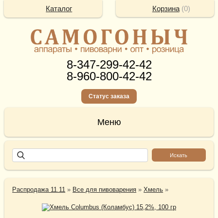
Каталог
Корзина
(
0
)
8-347-299-42-42
8-960-800-42-42
Статус заказа
Распродажа 11.11
»
Все для пивоварения
»
Хмель
»