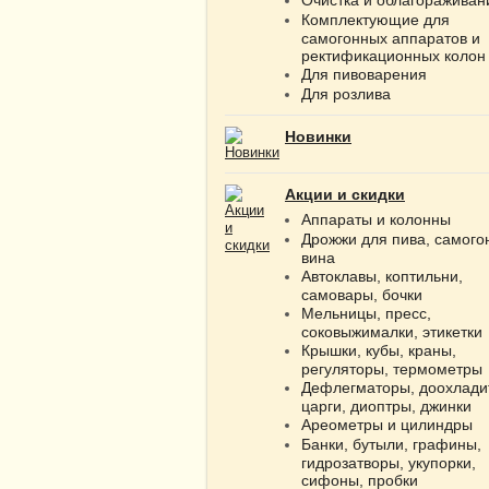
Комплектующие для
самогонных аппаратов и
ректификационных колон
Для пивоварения
Для розлива
Новинки
Акции и скидки
Аппараты и колонны
Дрожжи для пива, самого
вина
Автоклавы, коптильни,
самовары, бочки
Мельницы, пресс,
соковыжималки, этикетки
Крышки, кубы, краны,
регуляторы, термометры
Дефлегматоры, доохлади
царги, диоптры, джинки
Ареометры и цилиндры
Банки, бутыли, графины,
гидрозатворы, укупорки,
сифоны, пробки