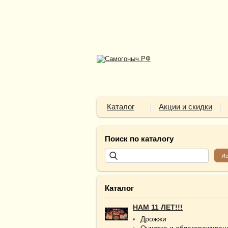
Каталог
Акции и скидки
Поиск по каталогу
Каталог
НАМ 11 ЛЕТ!!!
Дрожжи
Очистка и облагораживан