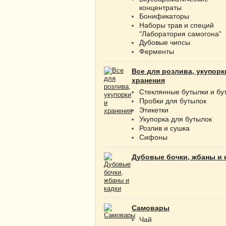
концентраты
Бонификаторы
Наборы трав и специй
"Лаборатория самогона"
Дубовые чипсы
Ферменты
Все для розлива, укупорк
хранения
Стеклянные бутылки и бу
Пробки для бутылок
Этикетки
Укупорка для бутылок
Розлив и сушка
Сифоны
Дубовые бочки, жбаны и 
Самовары
Чай