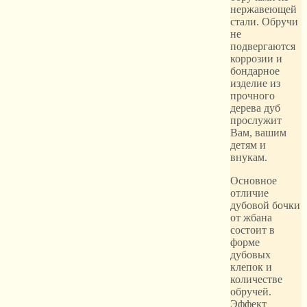
нержавеющей
стали. Обручи
не
подвергаются
коррозии и
бондарное
изделие из
прочного
дерева дуб
прослужит
Вам, вашим
детям и
внукам.
Основное
отличие
дубовой бочки
от жбана
состоит в
форме
дубовых
клепок и
количестве
обручей.
Эффект