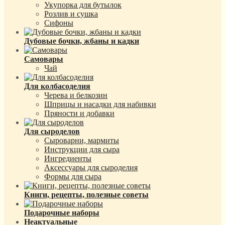
Укупорка для бутылок
Розлив и сушка
Сифоны
Дубовые бочки, жбаны и кадки
Самовары
Чай
Для колбасоделия
Черева и белкозин
Шприцы и насадки для набивки
Пряности и добавки
Для сыроделов
Сыроварни, мармиты
Инструкции для сыра
Ингредиенты
Аксессуары для сыроделия
Формы для сыра
Книги, рецепты, полезные советы
Подарочные наборы
Неактуальные