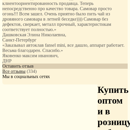
клиентоориентированность продавца. Теперь
непосредственно про качество товара. Самовар просто
огонь!!! Всем зашел. Очень приятно было пить чай из
дровяного самовара в летней беседке)))) Самовар без
дефектов, сверкает, металл прочный, характеристикам
соответствует полностью.
»
Дашковская Элина Николаевна
,
Санкт-Петербург
«Заказывал автоклав fansel mini, все дашло, аппарат работает.
Весьма благодарен. Спасибо.»
Яковенко максим иванович
,
ДНР
Оставить отзыв
Все отзывы
(334)
Мы в социальных сетях
Купить
оптом
и в
розниц