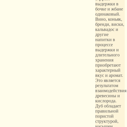
выдержки в
бочке и жбане
одинаковый.
Вино, коньяк,
бренди, виски,
кальвадос и
другие
напитки в
процессе
выдержки и
длительного
хранения
приобретают
характерный
вкус и аромат.
Это является
результатом
взаимодействия
древесины и
кислорода.
Дуб обладает
правильной
пористой
структурой,
насыщен