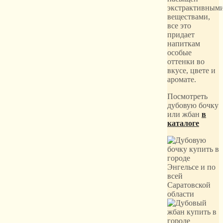
экстрактивным
веществами,
все это
придает
напиткам
особые
оттенки во
вкусе, цвете и
аромате.
Посмотреть
дубовую бочку
или жбан
в
каталоге