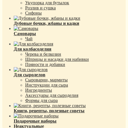
Укупорка для бутылок
Розлив и сушка
Сифоны
Дубовые бочки, жбаны и кадки
Самовары
Чай
Для колбасоделия
Черева и белкозин
Шприцы и насадки для набивки
Пряности и добавки
Для сыроделов
Сыроварни, мармиты
Инструкции для сыра
Ингредиенты
Аксессуары для сыроделия
Формы для сыра
Книги, рецепты, полезные советы
Подарочные наборы
Неактуальные