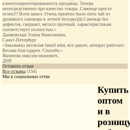
клиентоориентированность продавца. Теперь
непосредственно про качество товара. Самовар просто
огонь!!! Всем зашел. Очень приятно было пить чай из
дровяного самовара в летней беседке)))) Самовар без
дефектов, сверкает, металл прочный, характеристикам
соответствует полностью.
»
Дашковская Элина Николаевна
,
Санкт-Петербург
«Заказывал автоклав fansel mini, все дашло, аппарат работает.
Весьма благодарен. Спасибо.»
Яковенко максим иванович
,
ДНР
Оставить отзыв
Все отзывы
(334)
Мы в социальных сетях
Купить
оптом
и в
розниц