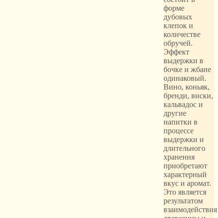
форме
дубовых
клепок и
количестве
обручей.
Эффект
выдержки в
бочке и жбане
одинаковый.
Вино, коньяк,
бренди, виски,
кальвадос и
другие
напитки в
процессе
выдержки и
длительного
хранения
приобретают
характерный
вкус и аромат.
Это является
результатом
взаимодействия