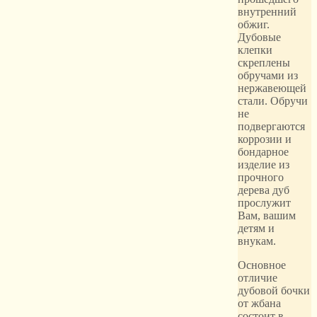
внутренний
обжиг.
Дубовые
клепки
скреплены
обручами из
нержавеющей
стали. Обручи
не
подвергаются
коррозии и
бондарное
изделие из
прочного
дерева дуб
прослужит
Вам, вашим
детям и
внукам.
Основное
отличие
дубовой бочки
от жбана
состоит в