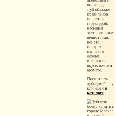
древесины и
кислорода.
Дуб обладает
правильной
пористой
структурой,
насыщен
экстрактивным
веществами,
все это
придает
напиткам
особые
оттенки во
вкусе, цвете и
аромате.
Посмотреть
дубовую бочку
или жбан
в
каталоге