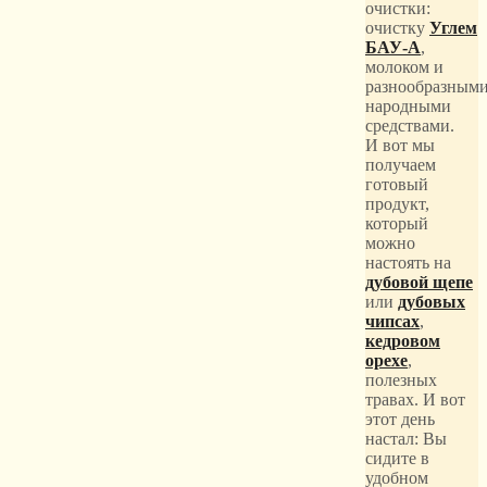
очистки:
очистку
Углем
БАУ-А
,
молоком и
разнообразным
народными
средствами.
И вот мы
получаем
готовый
продукт,
который
можно
настоять на
дубовой щепе
или
дубовых
чипсах
,
кедровом
орехе
,
полезных
травах. И вот
этот день
настал: Вы
сидите в
удобном