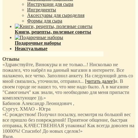
Инструкции для сыра
Ингредиенты
Аксессуары для сыроделия
Формы для сыра
Книги, рецепты, полезные советы
Подарочные наборы
Неактуальные
Отзывы
«Здравствуйте, Винокуры и не только...! Нисколько не
пожалел, что набрёл на данный магазин в интернете. Все
налажено, все четко. Заполнил анкету. На следующий день со
мной связались, уточнили, отправил
...
[читать далее]
и. В
своем городе не нашел то, что мне надо было. А в магазине
"Самогоныч" как знали, что необходимо для меня припасти
комплектующее ))).
»
Бабинов Александр Леонидович
,
Сургут, ХМАО - Югра
«С рождеством! Получил посылку, несмотря на большой вес
все пришло без повреждений! Приятное общение, быстрая
отправка, КАЧЕСТВЕННАЯ упаковка! Как всегда доволен на
10000%! Спасибо! До новых сделок!»
Яков
,