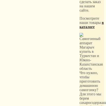
сделать заказ
на нашем
сайте.
Посмотрите
наши товары
в
каталоге
Что нужно,
чтобы
приготовить
домашнюю
самогонку?
Для этого мы
берем
сахаросодержащ