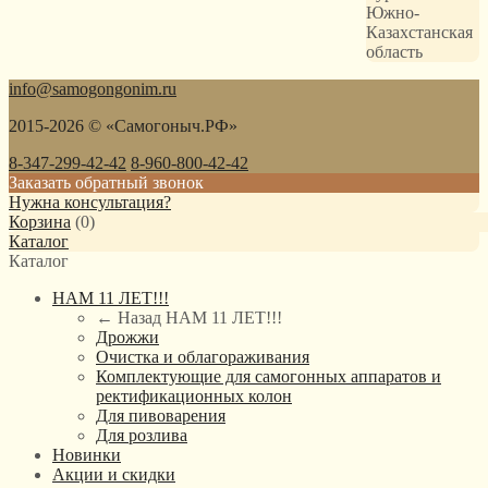
Южно-
Казахстанская
область
info@samogongonim.ru
2015-2026 © «Самогоныч.РФ»
8-347-299-42-42
8-960-800-42-42
Заказать обратный звонок
Нужна консультация?
Корзина
(
0
)
Каталог
Каталог
НАМ 11 ЛЕТ!!!
← Назад
НАМ 11 ЛЕТ!!!
Дрожжи
Очистка и облагораживания
Комплектующие для самогонных аппаратов и
ректификационных колон
Для пивоварения
Для розлива
Новинки
Акции и скидки