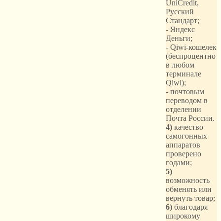
UniCredit,
Русский
Стандарт;
- Яндекс
Деньги;
- Qiwi-кошелек
(беспроцентно
в любом
терминале
Qiwi);
- почтовым
переводом в
отделении
Почта России.
4)
качество
самогонных
аппаратов
проверено
годами;
5)
возможность
обменять или
вернуть товар;
6)
благодаря
широкому