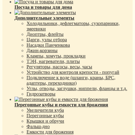
Посуда и товары для дома
Дополнительные элементы
Холодильники, дефлегматоры, сухопарники,
змеевики
Диоптры, флейты
Царги, узлы отбора
Насадки Панченкова
Джин-корзины
Клампы, хомуты, прокладки
ТЭН, нагреватели, плиты
Регуляторы, насосы, весы, часы
Устройство для контроля крепости - попугай
Подключение к воде (шланги, краны, БРС,
адаптеры, переходники)
Углы, отводы, заглушки, ниппели, фланцы и т.д.
Гидрозатворы
Перегонные кубы и емкости для брожения
Увеличители куба
Перегонные кубы
Крышки и обручи
Фальш-дно
Емкости для брожения