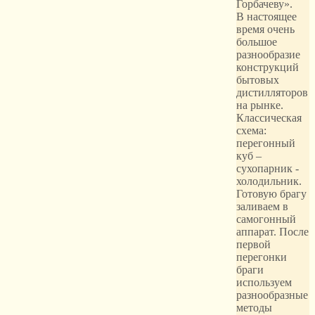
Горбачеву».
В настоящее
время очень
большое
разнообразие
конструкций
бытовых
дистилляторов
на рынке.
Классическая
схема:
перегонный
куб –
сухопарник -
холодильник.
Готовую брагу
заливаем в
самогонный
аппарат. После
первой
перегонки
браги
используем
разнообразные
методы