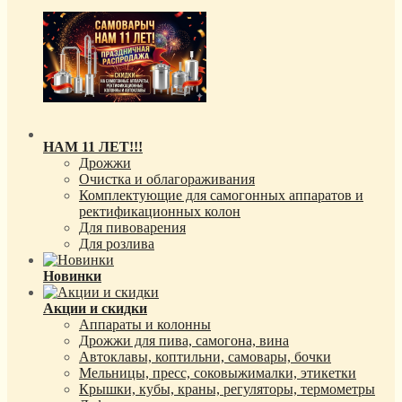
НАМ 11 ЛЕТ!!!
Дрожжи
Очистка и облагораживания
Комплектующие для самогонных аппаратов и
ректификационных колон
Для пивоварения
Для розлива
Новинки
Акции и скидки
Аппараты и колонны
Дрожжи для пива, самогона, вина
Автоклавы, коптильни, самовары, бочки
Мельницы, пресс, соковыжималки, этикетки
Крышки, кубы, краны, регуляторы, термометры