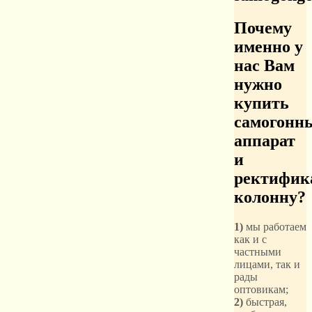
Почему
именно у
нас
Вам
нужно
купить
самогонн
аппарат
и
ректифик
колонну
?
1)
мы работаем
как и с
частными
лицами, так и
рады
оптовикам;
2)
быстрая,