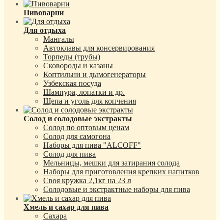
Пивоварни
Для отдыха
Мангалы
Автоклавы для консервирования
Торпеды (трубы)
Сковороды и казаны
Коптильни и дымогенераторы
Узбекская посуда
Шампура, лопатки и др.
Щепа и уголь для копчения
Солод и солодовые экстракты
Солод по оптовым ценам
Солод для самогона
Наборы для пива "ALCOFF"
Солод для пива
Мельницы, мешки для затирания солода
Наборы для приготовления крепких напитков
Своя кружка 2,1кг на 23 л
Солодовые и экстрактные наборы для пива
Хмель и сахар для пива
Сахара