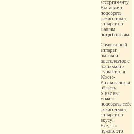
ассортименту
Вы можете
подобрать
самогонный
аппарат по
Вашим
потребностям.
Самогонный
аппарат -
бытовой
дистиллятор с
доставкой в
Туркестан и
Южно-
Казахстанская
область
У нас вы
можете
подобрать себе
самогонный
аппарат по
вкусу!
Все, что
нужно, это