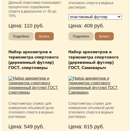
Данный спиртомер показывает
этилового спирта в водных
процентное содержание
растворах.
спирта в диапазоне от 40 до
70%.
Цена:
110
руб.
Цена:
409
руб.
Подробнее
Купить
Подробнее
Купить
Набор ареометров и
Набор ареометров и
термометра спиртового
термометра спиртового
(деревянный футляр)
(деревянный футляр)
ГОСТ, спиртомеры
ГОСТ, Самоварыч
Спиртометры служат для
Спиртометры служат для
измерения объемной доли
измерения объемной доли
этилового спирта в водных
этилового спирта в водных
растворах.
растворах.
Цена:
549
руб.
Цена:
615
руб.