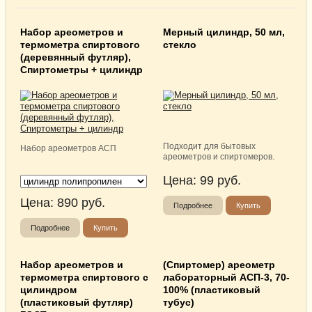
Набор ареометров и
Мерный цилиндр, 50 мл,
термометра спиртового
стекло
(деревянный футляр),
Спиртометры + цилиндр
Подходит для бытовых
Набор ареометров АСП
ареометров и спиртомеров.
Цена:
99
руб.
Цена:
890
руб.
Подробнее
Купить
Подробнее
Купить
Набор ареометров и
(Спиртомер) ареометр
термометра спиртового с
лабораторный АСП-3, 70-
цилиндром
100% (пластиковый
(пластиковый футляр)
тубус)