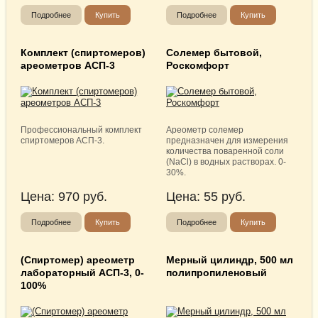
Подробнее
Купить
Подробнее
Купить
Комплект (спиртомеров)
Солемер бытовой,
ареометров АСП-3
Роскомфорт
Профессиональный комплект
Ареометр солемер
спиртомеров АСП-3.
предназначен для измерения
количества поваренной соли
(NaCl) в водных растворах. 0-
30%.
Цена:
970
руб.
Цена:
55
руб.
Подробнее
Купить
Подробнее
Купить
(Спиртомер) ареометр
Мерный цилиндр, 500 мл
лабораторный АСП-3, 0-
полипропиленовый
100%