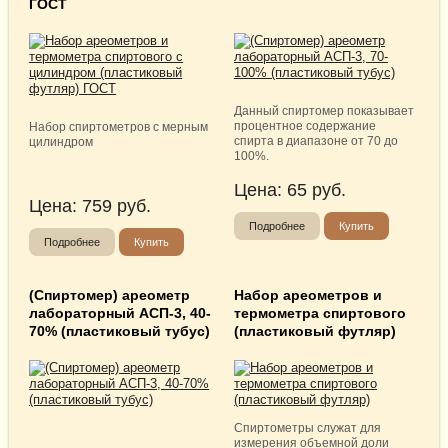
ГОСТ
Данный спиртомер показывает
процентное содержание
Набор спиртометров с мерным
спирта в диапазоне от 70 до
цилиндром
100%.
Цена:
65
руб.
Цена:
759
руб.
Подробнее
Купить
Подробнее
Купить
(Спиртомер) ареометр
Набор ареометров и
лабораторный АСП-3, 40-
термометра спиртового
70% (пластиковый тубус)
(пластиковый футляр)
Спиртометры служат для
измерения объемной доли