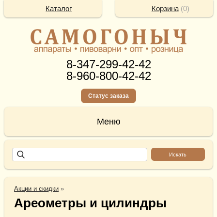
Каталог
Корзина
(
0
)
8-347-299-42-42
8-960-800-42-42
Статус заказа
Акции и скидки
»
Ареометры и цилиндры