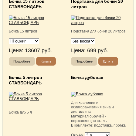
Бочка 15 литров
Подставка для бочки 20
СТАВБОНДАРЬ
литров
Бочка 15 литров
Подставка для бочки 20 литров
Цена:
13607
руб.
Цена:
699
руб.
Подробнее
Купить
Подробнее
Купить
Бочка 5 литров
Бочка дубовая
СТАВБОНДАРЬ
Для хранения и
облагораживания вина и
дистиллята.
Бочка дуб 5 л
Материал обручей -
нержавеющая сталь.
В комплекте: подставка, пробка
Объём