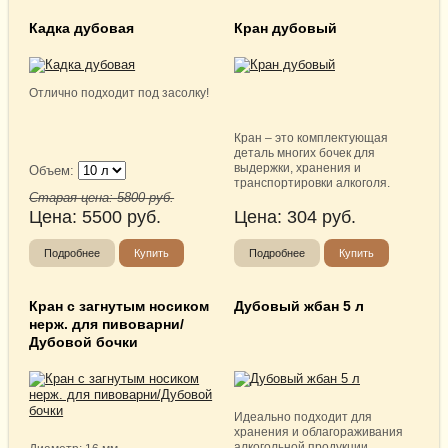
Кадка дубовая
Кран дубовый
Отлично подходит под засолку!
Кран – это комплектующая
деталь многих бочек для
выдержки, хранения и
Объем:
транспортировки алкоголя.
Старая цена:
5800
руб.
Цена:
5500
руб.
Цена:
304
руб.
Подробнее
Купить
Подробнее
Купить
Кран с загнутым носиком
Дубовый жбан 5 л
нерж. для пивоварни/
Дубовой бочки
Идеально подходит для
хранения и облагораживания
алкогольной продукции