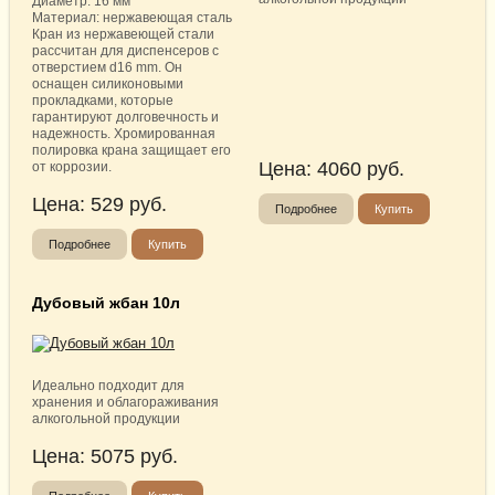
Диаметр: 16 мм
Материал: нержавеющая сталь
Кран из нержавеющей стали
рассчитан для диспенсеров с
отверстием d16 mm. Он
оснащен силиконовыми
прокладками, которые
гарантируют долговечность и
надежность. Хромированная
полировка крана защищает его
Цена:
4060
руб.
от коррозии.
Цена:
529
руб.
Подробнее
Купить
Подробнее
Купить
Дубовый жбан 10л
Идеально подходит для
хранения и облагораживания
алкогольной продукции
Цена:
5075
руб.