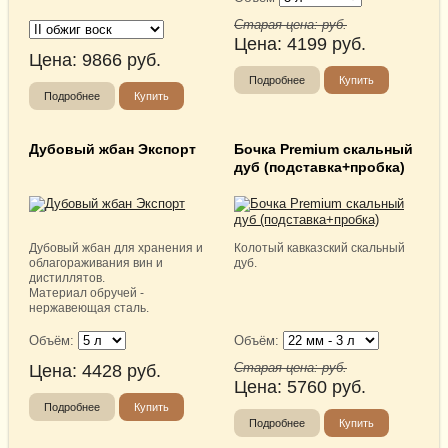
Старая цена:
руб.
Цена:
4199
руб.
Цена:
9866
руб.
Подробнее
Купить
Подробнее
Купить
Дубовый жбан Экспорт
Бочка Premium скальный
дуб (подставка+пробка)
Дубовый жбан для хранения и
Колотый кавказский скальный
облагораживания вин и
дуб.
дистиллятов.
Материал обручей -
нержавеющая сталь.
Объём:
Объём:
Старая цена:
руб.
Цена:
4428
руб.
Цена:
5760
руб.
Подробнее
Купить
Подробнее
Купить