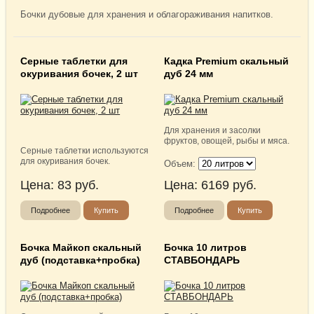
Бочки дубовые для хранения и облагораживания напитков.
Серные таблетки для
Кадка Premium скальный
окуривания бочек, 2 шт
дуб 24 мм
Для хранения и засолки
фруктов, овощей, рыбы и мяса.
Серные таблетки используются
для окуривания бочек.
Объем:
Цена:
83
руб.
Цена:
6169
руб.
Подробнее
Купить
Подробнее
Купить
Бочка Майкоп скальный
Бочка 10 литров
дуб (подставка+пробка)
СТАВБОНДАРЬ