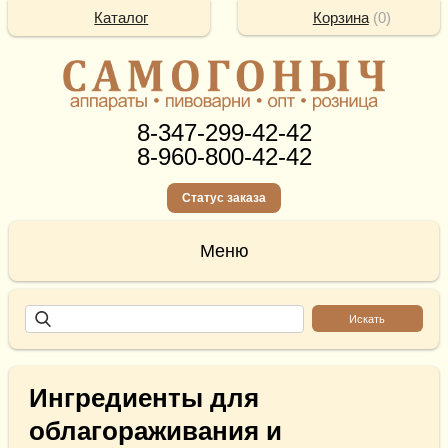
Каталог
Корзина
(
0
)
8-347-299-42-42
8-960-800-42-42
Статус заказа
Ингредиенты для
облагораживания и