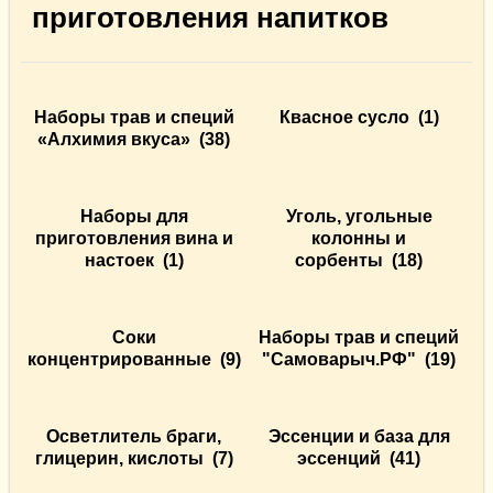
приготовления напитков
Наборы трав и специй
Квасное сусло
(1)
«Алхимия вкуса»
(38)
Наборы для
Уголь, угольные
приготовления вина и
колонны и
настоек
(1)
сорбенты
(18)
Соки
Наборы трав и специй
концентрированные
(9)
"Самоварыч.РФ"
(19)
Осветлитель браги,
Эссенции и база для
глицерин, кислоты
(7)
эссенций
(41)