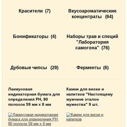
Красители
(7)
Вкусоароматические
концентраты
(64)
Бонификаторы
(4)
Наборы трав и специй
"Лаборатория
самогона"
(76)
Дубовые чипсы
(29)
Ферменты
(6)
Лакмусовая
Камни для виски и
индикаторная бумага для
напитков "Настоящему
определения PH, 80
мужчине эталон
полосок 59 мм x 8 мм
мужества" 9 шт.