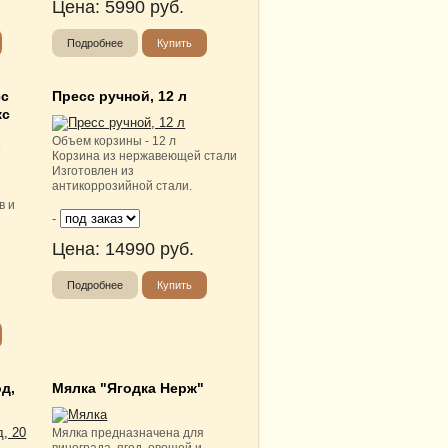
Цена:
5990
руб.
Подробнее
Купить
сс
Пресс ручной, 12 л
кс
Объем корзины - 12 л
Корзина из нержавеющей стали
Изготовлен из
антикоррозийной стали.
в и
-
Цена:
14990
руб.
Подробнее
Купить
д,
Мялка "Ягодка Нерж"
Мялка предназначена для