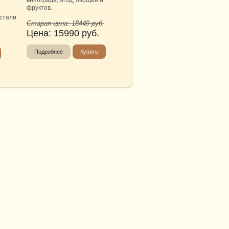
винограда, ягод, овощей и
фруктов.
стали
Старая цена:
18449
руб.
Цена:
15990
руб.
Подробнее
Купить