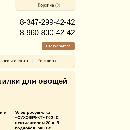
Корзина
(
0
)
8-347-299-42-42
8-960-800-42-42
Статус заказа
авка и оплата
Контакты
шилки для овощей
й и
Электросушилка
«СУХОФРУКТ» Г02 (С
вентилятором 20 л, 5
поддонов, 500 Вт