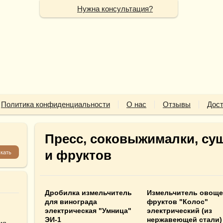
Нужна консультация?
Политика конфиденциальности
О нас
Отзывы
Дост
Пресс, соковыжималки, су
и фруктов
Дробилка измельчитель
Измельчитель овоще
для винограда
фруктов "Колос"
электрическая "Умница"
электрический (из
ЭИ-1
нержавеющей стали)
ия