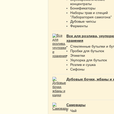
концентраты
Бонификаторы
Наборы трав и специй
"Лаборатория самогона"
Дубовые чипсы
Ферменты
Все для розлива, укупорк
хранения
Стеклянные бутылки и бу
Пробки для бутылок
Этикетки
Укупорка для бутылок
Розлив и сушка
Сифоны
Дубовые бочки, жбаны и 
Самовары
Чай