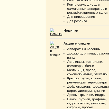
Комплектующие для
самогонных аппаратов и
ректификационных колон
Для пивоварения
Для розлива
Новинки
Акции и скидки
Аппараты и колонны
Дрожжи для пива, самого
вина
Автоклавы, коптильни,
самовары, бочки
Мельницы, пресс,
соковыжималки, этикетки
Крышки, кубы, краны,
регуляторы, термометры
Дефлегматоры, доохлади
царги, диоптры, джинки
Ареометры и цилиндры
Банки, бутыли, графины,
гидрозатворы, укупорки,
сифоны, пробки