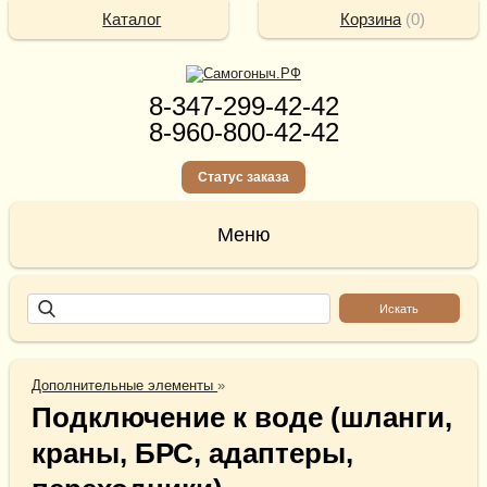
Каталог
Корзина
(
0
)
8-347-299-42-42
8-960-800-42-42
Статус заказа
Дополнительные элементы
»
Подключение к воде (шланги,
краны, БРС, адаптеры,