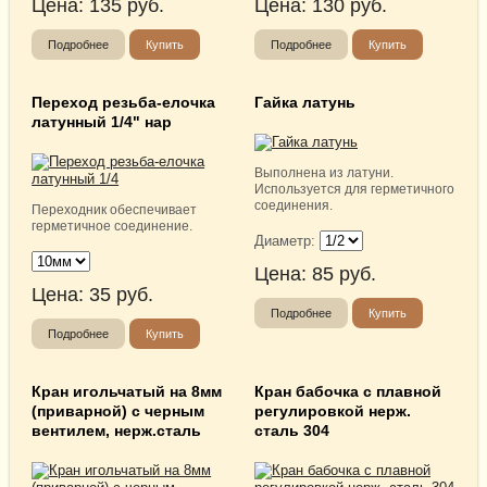
Цена:
135
руб.
Цена:
130
руб.
Подробнее
Купить
Подробнее
Купить
Переход резьба-елочка
Гайка латунь
латунный 1/4" нар
Выполнена из латуни.
Используется для герметичного
соединения.
Переходник обеспечивает
герметичное соединение.
Диаметр:
Цена:
85
руб.
Цена:
35
руб.
Подробнее
Купить
Подробнее
Купить
Кран игольчатый на 8мм
Кран бабочка с плавной
(приварной) с черным
регулировкой нерж.
вентилем, нерж.сталь
сталь 304