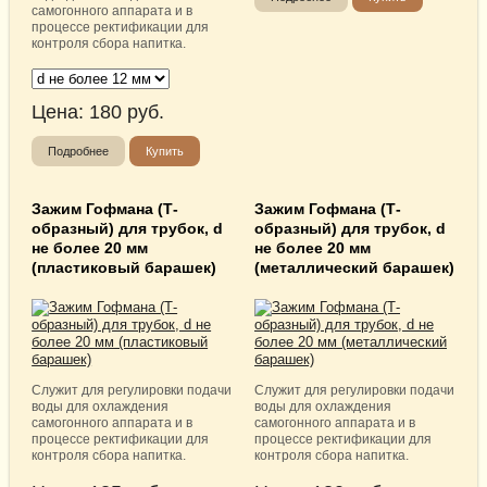
самогонного аппарата и в
процессе ректификации для
контроля сбора напитка.
Цена:
180
руб.
Подробнее
Купить
Зажим Гофмана (Т-
Зажим Гофмана (Т-
образный) для трубок, d
образный) для трубок, d
не более 20 мм
не более 20 мм
(пластиковый барашек)
(металлический барашек)
Служит для регулировки подачи
Служит для регулировки подачи
воды для охлаждения
воды для охлаждения
самогонного аппарата и в
самогонного аппарата и в
процессе ректификации для
процессе ректификации для
контроля сбора напитка.
контроля сбора напитка.