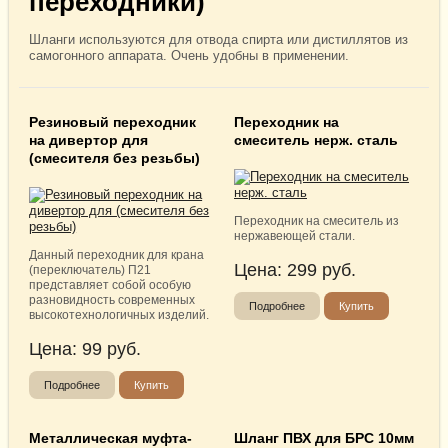
переходники)
Шланги используются для отвода спирта или дистиллятов из
самогонного аппарата. Очень удобны в применении.
Резиновый переходник
Переходник на
на дивертор для
смеситель нерж. сталь
(смесителя без резьбы)
Переходник на смеситель из
нержавеющей стали.
Данный переходник для крана
Цена:
299
руб.
(переключатель) П21
представляет собой особую
разновидность современных
Подробнее
Купить
высокотехнологичных изделий.
Цена:
99
руб.
Подробнее
Купить
Металлическая муфта-
Шланг ПВХ для БРС 10мм