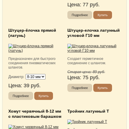
Цена:
77
руб.
Подробнее
Купить
Штуцер-ёлочка прямой
Штуцер-елочка латунный
(латунь)
угловой Г10 мм
Предназначен для быстрого
Создает герметичное
соединения пневматических
соединение с шлангом.
шлангов.
Старая цена:
89
руб.
Диаметр:
Цена:
75
руб.
Цена:
39
руб.
Подробнее
Купить
Подробнее
Купить
Хомут червячный 8-12 мм
Тройник латунный T
с пластиковым барашком