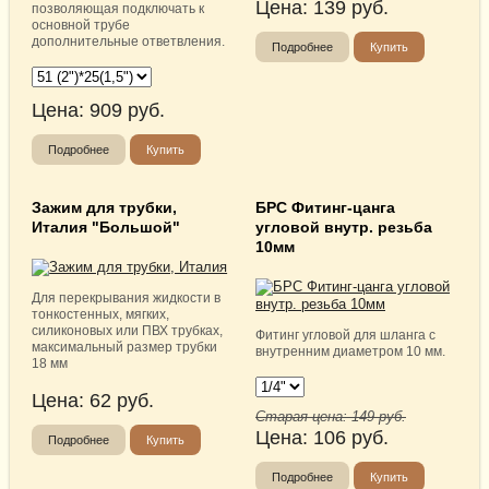
Цена:
139
руб.
позволяющая подключать к
основной трубе
дополнительные ответвления.
Подробнее
Купить
Цена:
909
руб.
Подробнее
Купить
Зажим для трубки,
БРС Фитинг-цанга
Италия "Большой"
угловой внутр. резьба
10мм
Для перекрывания жидкости в
тонкостенных, мягких,
силиконовых или ПВХ трубках,
Фитинг угловой для шланга с
максимальный размер трубки
внутренним диаметром 10 мм.
18 мм
Цена:
62
руб.
Старая цена:
149
руб.
Цена:
106
руб.
Подробнее
Купить
Подробнее
Купить