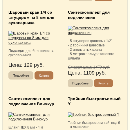
Шаровый кран 1/4 со
Сантехкомплект для
штуцером на 8 мм для
подключения
сухопарника
- 5 штуцеров цанговых 1/2"
- 2 тройника цанговые
- 2 игольчатых крана
Подходит для большинства
- 5 метров полиуретанового
сухопарников
шланга
Цена:
129
руб.
Старая цена:
1479
руб.
Цена:
1109
руб.
Подробнее
Купить
Подробнее
Купить
Сантехкомплект для
Тройник быстросъемный
подключения Винокур
Y
Тройник быстросъемный, под 6-
10 мм шланг
шланг ПВХ 8 мм - 4 м