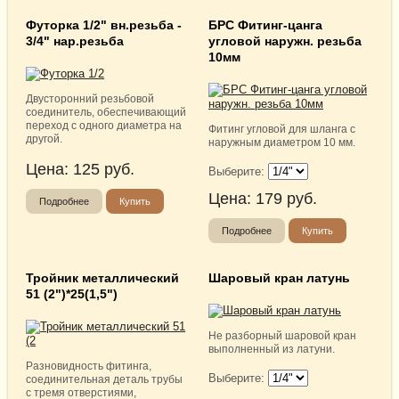
Футорка 1/2" вн.резьба -
БРС Фитинг-цанга
3/4" нар.резьба
угловой наружн. резьба
10мм
Двусторонний резьбовой
соединитель, обеспечивающий
переход с одного диаметра на
Фитинг угловой для шланга с
другой.
наружным диаметром 10 мм.
Цена:
125
руб.
Выберите:
Цена:
179
руб.
Подробнее
Купить
Подробнее
Купить
Тройник металлический
Шаровый кран латунь
51 (2")*25(1,5")
Не разборный шаровой кран
выполненный из латуни.
Разновидность фитинга,
Выберите:
соединительная деталь трубы
с тремя отверстиями,