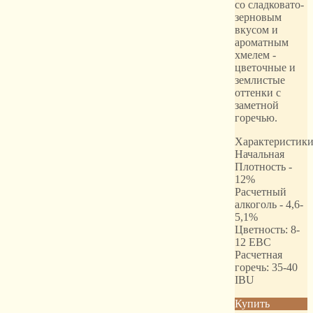
со сладковато-
зерновым
вкусом и
ароматным
хмелем -
цветочные и
землистые
оттенки с
заметной
горечью.
Характеристики
Начальная
Плотность -
12%
Расчетный
алкоголь - 4,6-
5,1%
Цветность: 8-
12 EBC
Расчетная
горечь: 35-40
IBU
Купить