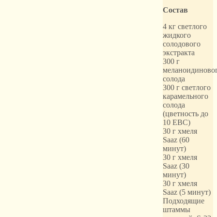
Состав
4 кг светлого
жидкого
солодового
экстракта
300 г
меланоидиново
солода
300 г светлого
карамельного
солода
(цветность до
10 EBC)
30 г хмеля
Saaz (60
минут)
30 г хмеля
Saaz (30
минут)
30 г хмеля
Saaz (5 минут)
Подходящие
штаммы