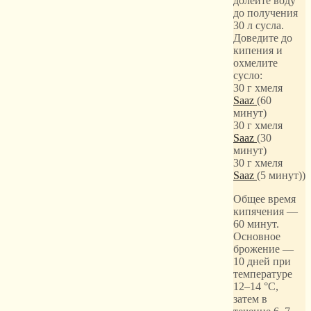
долейте воду
до получения
30 л сусла.
Доведите до
кипения и
охмелите
сусло:
30 г хмеля
Saaz
(60
минут)
30 г хмеля
Saaz
(30
минут)
30 г хмеля
Saaz
(5 минут))
Общее время
кипячения —
60 минут.
Основное
брожение —
10 дней при
температуре
12–14 °C,
затем в