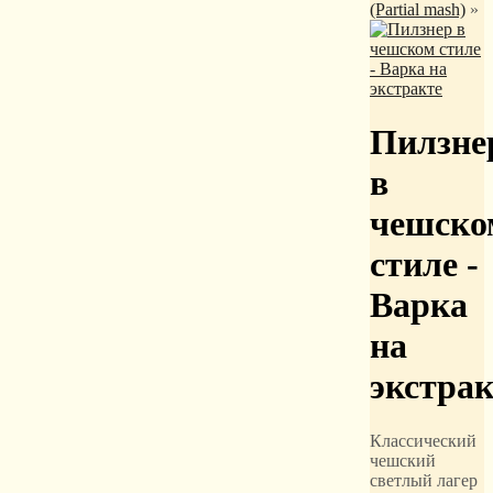
(Partial mash)
»
Пилзне
в
чешско
стиле -
Варка
на
экстрак
Классический
чешский
светлый лагер