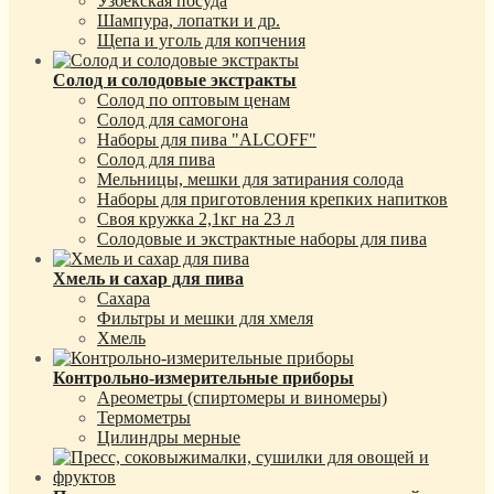
Узбекская посуда
Шампура, лопатки и др.
Щепа и уголь для копчения
Солод и солодовые экстракты
Солод по оптовым ценам
Солод для самогона
Наборы для пива "ALCOFF"
Солод для пива
Мельницы, мешки для затирания солода
Наборы для приготовления крепких напитков
Своя кружка 2,1кг на 23 л
Солодовые и экстрактные наборы для пива
Хмель и сахар для пива
Сахара
Фильтры и мешки для хмеля
Хмель
Контрольно-измерительные приборы
Ареометры (спиртомеры и виномеры)
Термометры
Цилиндры мерные