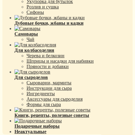
Укупорка для бутылок
Розлив и сушка
Сифоны
Дубовые бочки, жбаны и кадки
Самовары
Чай
Для колбасоделия
Черева и белкозин
Шприцы и насадки для набивки
Пряности и добавки
Для сыроделов
Сыроварни, мармиты
Инструкции для сыра
Ингредиенты
Аксессуары для сыроделия
Формы для сыра
Книги, рецепты, полезные советы
Подарочные наборы
Неактуальные