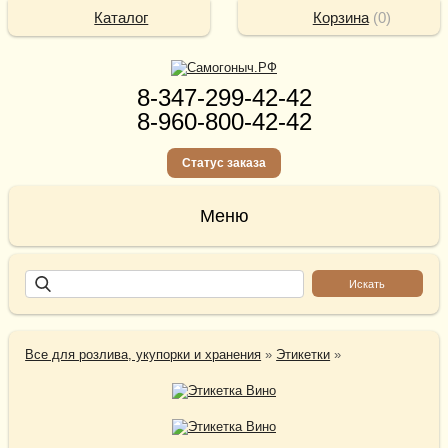
Каталог
Корзина
(
0
)
8-347-299-42-42
8-960-800-42-42
Статус заказа
Все для розлива, укупорки и хранения
»
Этикетки
»