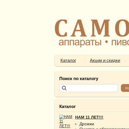
Каталог
Акции и скидки
Поиск по каталогу
Каталог
НАМ 11 ЛЕТ!!!
Дрожжи
Очистка и облагораживан