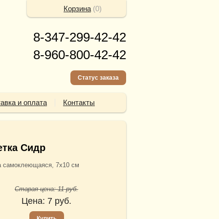
Корзина
(
0
)
8-347-299-42-42
8-960-800-42-42
Статус заказа
авка и оплата
Контакты
етка Сидр
а самоклеющаяся, 7х10 см
Старая цена:
11
руб.
Цена:
7
руб.
Купить