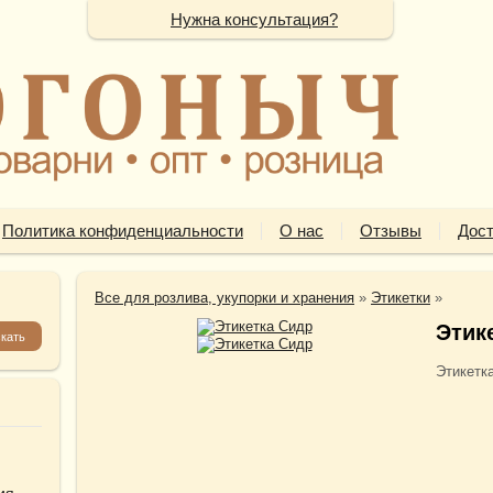
Нужна консультация?
Политика конфиденциальности
О нас
Отзывы
Дост
Все для розлива, укупорки и хранения
»
Этикетки
»
Этик
Этикетк
ия