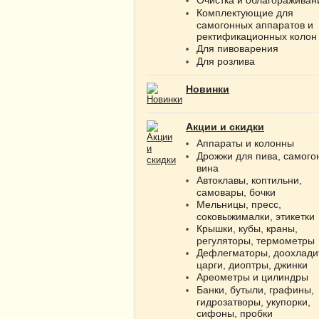
Комплектующие для
самогонных аппаратов и
ректификационных колон
Для пивоварения
Для розлива
Новинки
Акции и скидки
Аппараты и колонны
Дрожжи для пива, самого
вина
Автоклавы, коптильни,
самовары, бочки
Мельницы, пресс,
соковыжималки, этикетки
Крышки, кубы, краны,
регуляторы, термометры
Дефлегматоры, доохлади
царги, диоптры, джинки
Ареометры и цилиндры
Банки, бутыли, графины,
гидрозатворы, укупорки,
сифоны, пробки