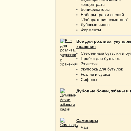
концентраты
Бонификаторы
Наборы трав и специй
"Лаборатория самогона"
Дубовые чипсы
Ферменты
Все для розлива, укупорк
хранения
Стеклянные бутылки и бу
Пробки для бутылок
Этикетки
Укупорка для бутылок
Розлив и сушка
Сифоны
Дубовые бочки, жбаны и 
Самовары
Чай