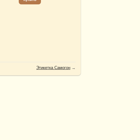
Этикетка Самогон
→