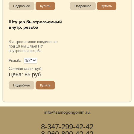
Подробнее
Купить
Подробнее
Купить
Штуцер быстросъемный
внутр. резьба
быстросъемное соединение
под 10 мм шланг ПУ
внутренняя резьба
Резьба:
Старая цена:
руб.
Цена:
85
руб.
Подробнее
Купить
info@samogongonim.ru
8-347-299-42-42
8-960-800-42-42