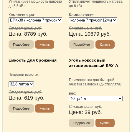
Утилизирует мощность нагрева
Утилизирует мощность нагрева
до 5,5 кВт.
до 8 кВт.
Комплектация:
Комплектация:
Старая цена:
руб.
Старая цена:
руб.
Цена:
8789
руб.
Цена:
10879
руб.
Подробнее
Купить
Подробнее
Купить
Емкость для брожения
Уголь кокосовый
активированный КАУ-А
Пищевой пластик.
Применяется для быстрой
очистки самогона (дистиллята).
Старая цена:
руб.
вес:
Цена:
619
руб.
Старая цена:
руб.
Подробнее
Купить
Цена:
39
руб.
Подробнее
Купить