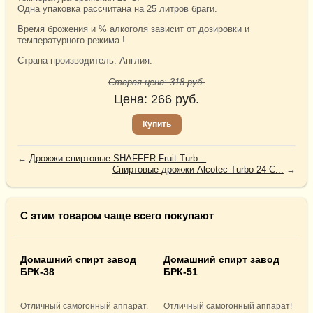
Одна упаковка рассчитана на 25 литров браги.
Время брожения и % алкоголя зависит от дозировки и
температурного режима !
Страна производитель: Англия.
Старая цена:
318
руб.
Цена:
266
руб.
Купить
←
Дрожжи спиртовые SHAFFER Fruit Turb...
Спиртовые дрожжи Alcotec Turbo 24 C...
→
С этим товаром чаще всего покупают
Домашний спирт завод
Домашний спирт завод
БРК-38
БРК-51
Отличный самогонный аппарат.
Отличный самогонный аппарат!