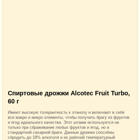
Спиртовые дрожжи Alcotec Fruit Turbo,
60 г
Имеют высокую толерантность к этанолу и включают в себя
все макро и микро элементы, чтобы получить брагу из фруктов
и ягод идеального качества. Этот штамм используется не
только при сбраживание любых фруктов и ягод, но и
стандартной сахарной браги. Данные дрожжи способны
сбродить до 18% алкоголя и их рабочий температурный