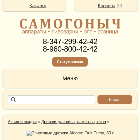
Каталог
Корзина
(
0
)
8-347-299-42-42
8-960-800-42-42
Статус заказа
Акции и скидки
»
Дрожжи для пива, самогона, вина
»