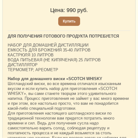
Цена:
990
руб.
Купить
ДЛЯ ПОЛУЧЕНИЯ ГОТОВОГО ПРОДУКТА ПОТРЕБУЕТСЯ
НАБОР ДЛЯ ДОМАШНЕЙ ДИСТИЛЛЯЦИИ
ЕМКОСТЬ ДЛЯ БРОЖЕНИЯ 35-40 ЛИТРОВ
КАСТРЮЛЯ 10 ЛИТРОВ
ВОДА ПИТЬЕВАЯ (НЕ КИПЯЧЕНАЯ) 25 ЛИТРОВ
ДИСТИЛЛЯТОР
ТЕРМОМЕТР, АРЕОМЕТР
Набор для домашнего виски «SCOTCH WHISKY
Шотландский виски, во все времена отличался изысканным
вкусом и если купить набор для приготовления «SCOTCH
WHISKY», вы сами станете творцом этого удивительного
напитка. Процесс приготовления не займет у вас много времени
и при этом, все настолько просто, что вам не понадобится
какой-либо специальной подготовки.
Для приготовления настоящего шотландского виски по
традиционной технологии вам придется потратить много
времени и сил. Ведь для получения сусла надо
самостоятельно варить солод, соблюдая рецептуру и
поэтапность процесса и не каждый возьмется за столь
утомительное занятие. Если же воспользоваться набором для