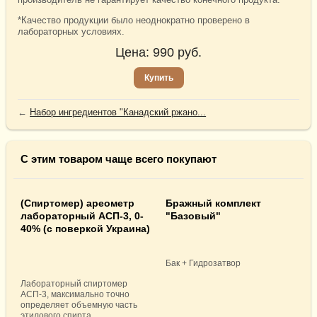
*Качество продукции было неоднократно проверено в
лабораторных условиях.
Цена:
990
руб.
Купить
←
Набор ингредиентов "Канадский ржано...
С этим товаром чаще всего покупают
(Спиртомер) ареометр
Бражный комплект
лабораторный АСП-3, 0-
"Базовый"
40% (с поверкой Украина)
Бак + Гидрозатвор
Лабораторный спиртомер
АСП-3, максимально точно
определяет объемную часть
этилового спирта,