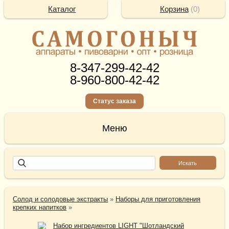
Каталог
Корзина
(
0
)
8-347-299-42-42
8-960-800-42-42
Статус заказа
Солод и солодовые экстракты
»
Наборы для приготовления
крепких напитков
»