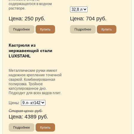
содержащегося в водном
растворе.
Цена:
250
руб.
Цена:
704
руб.
Подробнее
Купить
Подробнее
Купить
Кастрюля из
нержавеющей стали
LUXSTAHL
Металлические ручки имеют
надежное крепление точечной
сваркой. Комбинированная
полировка. Тройное
капсулированное дно.
Подходит для всех видов плит.
Цены:
Старая цена:
руб.
Цена:
4389
руб.
Подробнее
Купить