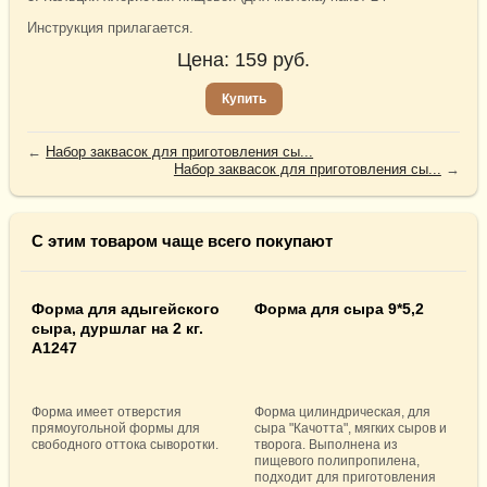
Инструкция прилагается.
Цена:
159
руб.
Купить
←
Набор заквасок для приготовления сы...
Набор заквасок для приготовления сы...
→
С этим товаром чаще всего покупают
Форма для адыгейского
Форма для сыра 9*5,2
сыра, дуршлаг на 2 кг.
А1247
Форма имеет отверстия
Форма цилиндрическая, для
прямоугольной формы для
сыра "Качотта", мягких сыров и
свободного оттока сыворотки.
творога. Выполнена из
пищевого полипропилена,
подходит для приготовления