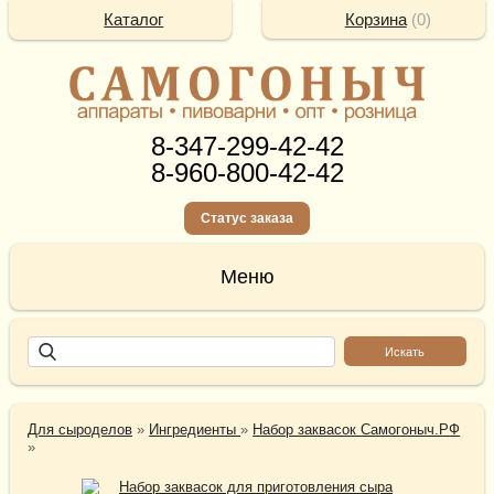
Каталог
Корзина
(
0
)
8-347-299-42-42
8-960-800-42-42
Статус заказа
Для сыроделов
»
Ингредиенты
»
Набор заквасок Самогоныч.РФ
»