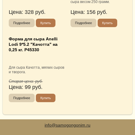
сыра весом 250 грамм.
Цена:
328
руб.
Цена:
156
руб.
Подробнее
Купить
Подробнее
Купить
Форма для сыра Anelli
Lodi 9*5.2 "Качотта" на
0,25 кг. P45330
Для сыра Качотта, мягких сыров
и творога.
Старая цена:
руб.
Цена:
99
руб.
Подробнее
Купить
info@samogongonim.ru