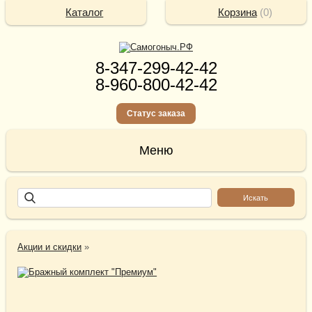
Каталог
Корзина
(
0
)
8-347-299-42-42
8-960-800-42-42
Статус заказа
Акции и скидки
»