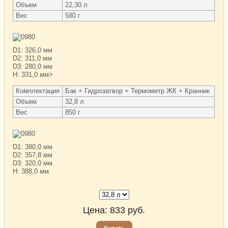
Объем
22,30 л
Вес
580 г
D1: 326,0 мм
D2: 311,0 мм
D3: 280,0 мм
H: 331,0 мм>
Комплектация
Бак + Гидрозатвор + Термометр ЖК + Кранник
Объем
32,8 л
Вес
850 г
D1: 380,0 мм
D2: 357,8 мм
D3: 320,0 мм
H: 388,0 мм
Цена:
833
руб.