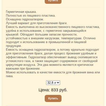
Купить
Герметичная крышка.
Полностью из пищевого пластика.
Оснащена гидрозатвором.
Лучший вариант для приготовления браги.
Емкость выполнена из высококачественного пищевого пластика,
удобна в использовании, с герметично закрывающейся
крышкой. Обладает большим запасом прочности,
устойчивостью к внешним нагрузкам, температурам. Отлично
подходит к использованию в промышленной и пищевой
продукции.
Емкость оснащена гидрозатвором, а потому идеально подходит
для приготовления браги, делая процесс брожения удобным и
эффективным. Гидрозатвор обеспечивает вывод скопившегося
углекислого газа, а также защищает содержимое от свободной
циркуляции воздуха. Эти два момента являются критически
важными при брожении.
Можно использовать в качестве емкости для брожения вина или
пива.
Цена:
833
руб.
Купить