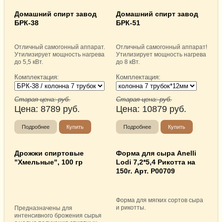
Домашний спирт завод
Домашний спирт завод
БРК-38
БРК-51
Отличный самогонный аппарат.
Отличный самогонный аппарат!
Утилизирует мощность нагрева
Утилизирует мощность нагрева
до 5,5 кВт.
до 8 кВт.
Комплектация:
Комплектация:
Старая цена:
руб.
Старая цена:
руб.
Цена:
8789
руб.
Цена:
10879
руб.
Подробнее
Купить
Подробнее
Купить
Дрожжи спиртовые
Форма для сыра Anelli
"Хмельные", 100 гр
Lodi 7,2*5,4 Рикотта на
150г. Арт. Р00709
Форма для мягких сортов сыра
и рикотты.
Предназначены для
интенсивного брожения сырья