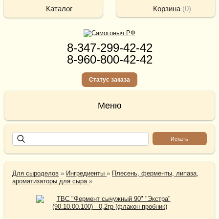
Каталог
Корзина
(
0
)
8-347-299-42-42
8-960-800-42-42
Статус заказа
Для сыроделов
»
Ингредиенты
»
Плесень, ферменты, липаза,
ароматизаторы для сыра
»