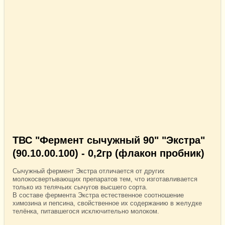
ТВС "Фермент сычужный 90" "Экстра"
(90.10.00.100) - 0,2гр (флакон пробник)
Сычужный фермент Экстра отличается от других
молокосвертывающих препаратов тем, что изготавливается
только из телячьих сычугов высшего сорта.
В составе фермента Экстра естественное соотношение
химозина и пепсина, свойственное их содержанию в желудке
телёнка, питавшегося исключительно молоком.