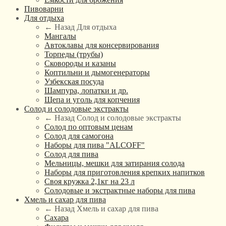
Пивоварни
Для отдыха
← Назад
Для отдыха
Мангалы
Автоклавы для консервирования
Торпеды (трубы)
Сковороды и казаны
Коптильни и дымогенераторы
Узбекская посуда
Шампура, лопатки и др.
Щепа и уголь для копчения
Солод и солодовые экстракты
← Назад
Солод и солодовые экстракты
Солод по оптовым ценам
Солод для самогона
Наборы для пива "ALCOFF"
Солод для пива
Мельницы, мешки для затирания солода
Наборы для приготовления крепких напитков
Своя кружка 2,1кг на 23 л
Солодовые и экстрактные наборы для пива
Хмель и сахар для пива
← Назад
Хмель и сахар для пива
Сахара