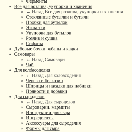
Ферменты
Все для розлива, укупорки и хранения
← Назад
Все для розлива, укупорки и хранения
Стеклянные бутылки и бутыли
Пробки для бутылок
Этикетки
Укупорка для бутылок
Розлив и сушка
Сифоны
Дубовые бочки, жбаны и кадки
Самовары
← Назад
Самовары
Чай
Для колбасоделия
← Назад
Для колбасоделия
Черева и белкозин
Шприцы и насадки для набивки
Пряности и добавки
Для сыроделов
← Назад
Для сыроделов
Сыроварни, мармиты
Инструкции для сыра
Ингредиенты
Аксессуары для сыроделия
Формы для сыра