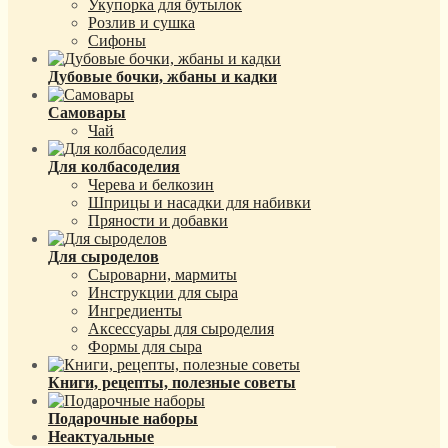
Укупорка для бутылок
Розлив и сушка
Сифоны
Дубовые бочки, жбаны и кадки
Самовары
Чай
Для колбасоделия
Черева и белкозин
Шприцы и насадки для набивки
Пряности и добавки
Для сыроделов
Сыроварни, мармиты
Инструкции для сыра
Ингредиенты
Аксессуары для сыроделия
Формы для сыра
Книги, рецепты, полезные советы
Подарочные наборы
Неактуальные