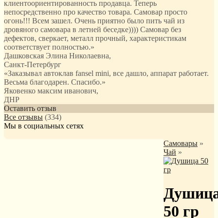
клиентоориентированность продавца. Теперь
непосредственно про качество товара. Самовар просто
огонь!!! Всем зашел. Очень приятно было пить чай из
дровяного самовара в летней беседке)))) Самовар без
дефектов, сверкает, металл прочный, характеристикам
соответствует полностью.
»
Дашковская Элина Николаевна
,
Санкт-Петербург
«Заказывал автоклав fansel mini, все дашло, аппарат работает.
Весьма благодарен. Спасибо.»
Яковенко максим иванович
,
ДНР
Оставить отзыв
Все отзывы
(334)
Мы в социальных сетях
Самовары
»
Чай
»
Душиц
50 гр