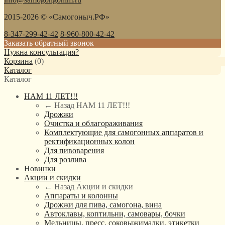
2015-2026 © «Самогоныч.РФ»
8-347-299-42-42
8-960-800-42-42
Заказать обратный звонок
Нужна консультация?
Корзина
(
0
)
Каталог
Каталог
НАМ 11 ЛЕТ!!!
← Назад
НАМ 11 ЛЕТ!!!
Дрожжи
Очистка и облагораживания
Комплектующие для самогонных аппаратов и
ректификационных колон
Для пивоварения
Для розлива
Новинки
Акции и скидки
← Назад
Акции и скидки
Аппараты и колонны
Дрожжи для пива, самогона, вина
Автоклавы, коптильни, самовары, бочки
Мельницы, пресс, соковыжималки, этикетки