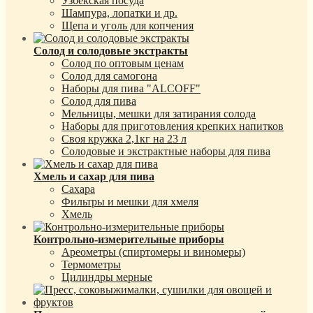
Узбекская посуда
Шампура, лопатки и др.
Щепа и уголь для копчения
Солод и солодовые экстракты
Солод по оптовым ценам
Солод для самогона
Наборы для пива "ALCOFF"
Солод для пива
Мельницы, мешки для затирания солода
Наборы для приготовления крепких напитков
Своя кружка 2,1кг на 23 л
Солодовые и экстрактные наборы для пива
Хмель и сахар для пива
Сахара
Фильтры и мешки для хмеля
Хмель
Контрольно-измерительные приборы
Ареометры (спиртомеры и виномеры)
Термометры
Цилиндры мерные