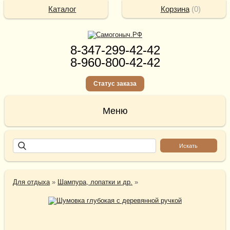
Каталог
Корзина
(
0
)
8-347-299-42-42
8-960-800-42-42
Статус заказа
Для отдыха
»
Шампура, лопатки и др.
»