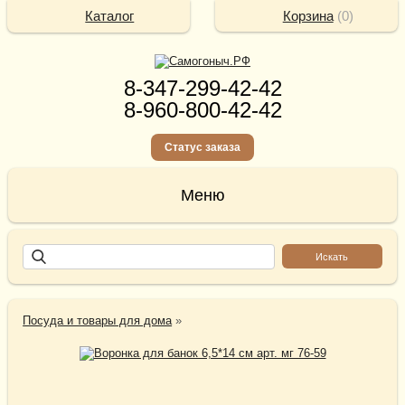
Каталог
Корзина
(
0
)
8-347-299-42-42
8-960-800-42-42
Статус заказа
Посуда и товары для дома
»