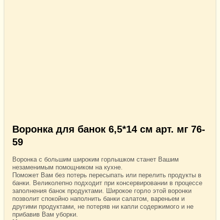
Воронка для банок 6,5*14 см арт. мг 76-
59
Воронка с большим широким горлышком станет Вашим
незаменимым помощником на кухне.
Поможет Вам без потерь пересыпать или перелить продукты в
банки. Великолепно подходит при консервировании в процессе
заполнения банок продуктами. Широкое горло этой воронки
позволит спокойно наполнить банки салатом, вареньем и
другими продуктами, не потеряв ни капли содержимого и не
прибавив Вам уборки.