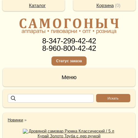
Каталог
Корзина
(
0
)
8-347-299-42-42
8-960-800-42-42
Статус заказа
Новинки
»