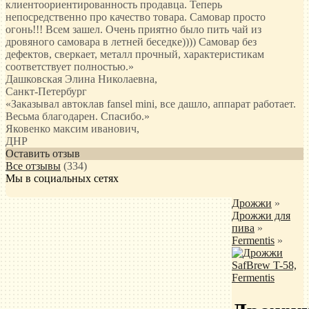
клиентоориентированность продавца. Теперь
непосредственно про качество товара. Самовар просто
огонь!!! Всем зашел. Очень приятно было пить чай из
дровяного самовара в летней беседке)))) Самовар без
дефектов, сверкает, металл прочный, характеристикам
соответствует полностью.
»
Дашковская Элина Николаевна
,
Санкт-Петербург
«Заказывал автоклав fansel mini, все дашло, аппарат работает.
Весьма благодарен. Спасибо.»
Яковенко максим иванович
,
ДНР
Оставить отзыв
Все отзывы
(334)
Мы в социальных сетях
Дрожжи
»
Дрожжи для
пива
»
Fermentis
»