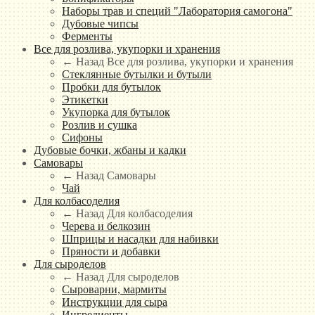
Наборы трав и специй "Лаборатория самогона"
Дубовые чипсы
Ферменты
Все для розлива, укупорки и хранения
← Назад
Все для розлива, укупорки и хранения
Стеклянные бутылки и бутыли
Пробки для бутылок
Этикетки
Укупорка для бутылок
Розлив и сушка
Сифоны
Дубовые бочки, жбаны и кадки
Самовары
← Назад
Самовары
Чай
Для колбасоделия
← Назад
Для колбасоделия
Черева и белкозин
Шприцы и насадки для набивки
Пряности и добавки
Для сыроделов
← Назад
Для сыроделов
Сыроварни, мармиты
Инструкции для сыра
Ингредиенты