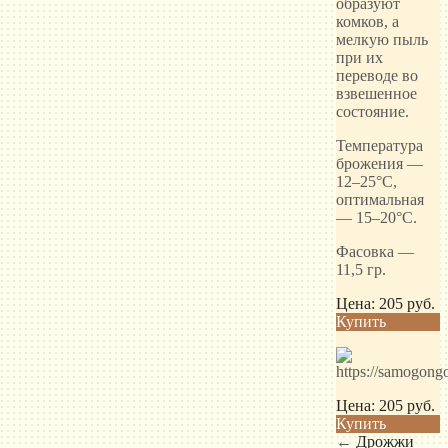
образуют
комков, а
мелкую пыль
при их
переводе во
взвешенное
состояние.
Температура
брожения —
12–25°С,
оптимальная
— 15–20°С.
Фасовка —
11,5 гр.
Цена:
205
руб.
Купить
Цена:
205
руб.
Купить
←
Дрожжи