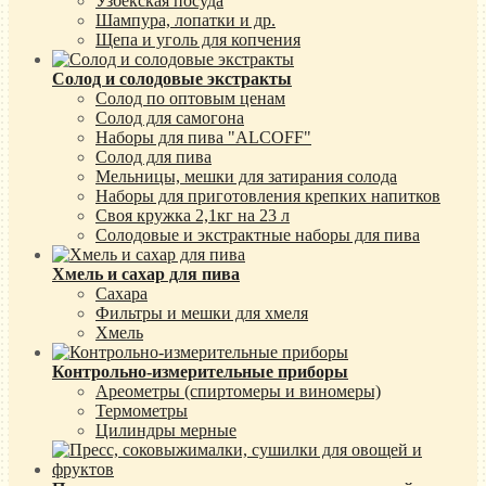
Узбекская посуда
Шампура, лопатки и др.
Щепа и уголь для копчения
Солод и солодовые экстракты
Солод по оптовым ценам
Солод для самогона
Наборы для пива "ALCOFF"
Солод для пива
Мельницы, мешки для затирания солода
Наборы для приготовления крепких напитков
Своя кружка 2,1кг на 23 л
Солодовые и экстрактные наборы для пива
Хмель и сахар для пива
Сахара
Фильтры и мешки для хмеля
Хмель
Контрольно-измерительные приборы
Ареометры (спиртомеры и виномеры)
Термометры
Цилиндры мерные