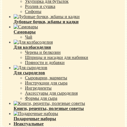
Укупорка для бутылок
Розлив и сушка
Сифоны
Дубовые бочки, жбаны и кадки
Самовары
Чай
Для колбасоделия
Черева и белкозин
Шприцы и насадки для набивки
Пряности и добавки
Для сыроделов
Сыроварни, мармиты
Инструкции для сыра
Ингредиенты
Аксессуары для сыроделия
Формы для сыра
Книги, рецепты, полезные советы
Подарочные наборы
Неактуальные