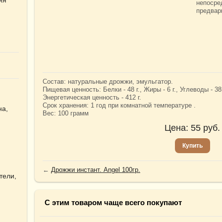
непосре
предвар
Состав: натуральные дрожжи, эмульгатор.
Пищевая ценность: Белки - 48 г., Жиры - 6 г., Углеводы - 38 
Энергетическая ценность - 412 г.
Срок хранения: 1 год при комнатной температуре .
на,
Вес: 100 грамм
Цена:
55
руб.
Купить
←
Дрожжи инстант. Angel 100гр.
тели,
С этим товаром чаще всего покупают