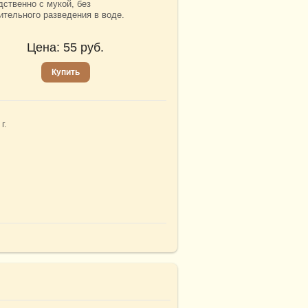
дственно с мукой, без
ительного разведения в воде.
Цена:
55
руб.
Купить
г.