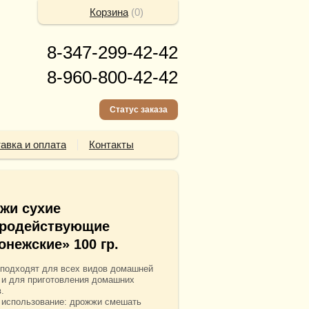
Корзина
(
0
)
8-347-299-42-42
8-960-800-42-42
Статус заказа
авка и оплата
Контакты
жи сухие
родействующие
онежские» 100 гр.
подходят для всех видов домашней
 и для приготовления домашних
.
 использование: дрожжи смешать