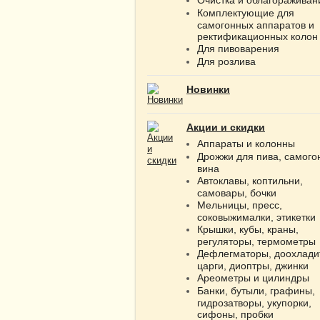
Комплектующие для
самогонных аппаратов и
ректификационных колон
Для пивоварения
Для розлива
Новинки
Акции и скидки
Аппараты и колонны
Дрожжи для пива, самого
вина
Автоклавы, коптильни,
самовары, бочки
Мельницы, пресс,
соковыжималки, этикетки
Крышки, кубы, краны,
регуляторы, термометры
Дефлегматоры, доохлади
царги, диоптры, джинки
Ареометры и цилиндры
Банки, бутыли, графины,
гидрозатворы, укупорки,
сифоны, пробки