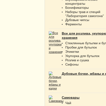
концентраты
Бонификаторы
Наборы трав и специй
"Лаборатория самогона"
Дубовые чипсы
Ферменты
Все для розлива, укупорк
хранения
Стеклянные бутылки и бу
Пробки для бутылок
Этикетки
Укупорка для бутылок
Розлив и сушка
Сифоны
Дубовые бочки, жбаны и 
Самовары
Чай