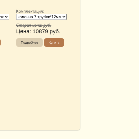
Комплектация:
Старая цена:
руб.
Цена:
10879
руб.
Подробнее
Купить