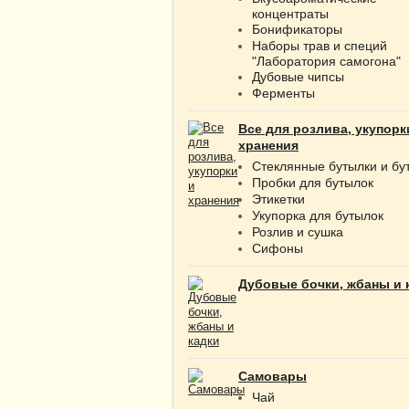
концентраты
Бонификаторы
Наборы трав и специй
"Лаборатория самогона"
Дубовые чипсы
Ферменты
Все для розлива, укупорк
хранения
Стеклянные бутылки и бу
Пробки для бутылок
Этикетки
Укупорка для бутылок
Розлив и сушка
Сифоны
Дубовые бочки, жбаны и 
Самовары
Чай