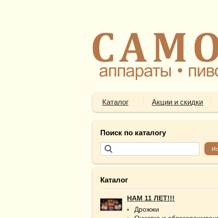
Каталог
Акции и скидки
Поиск по каталогу
Каталог
НАМ 11 ЛЕТ!!!
Дрожжи
Очистка и облагораживан