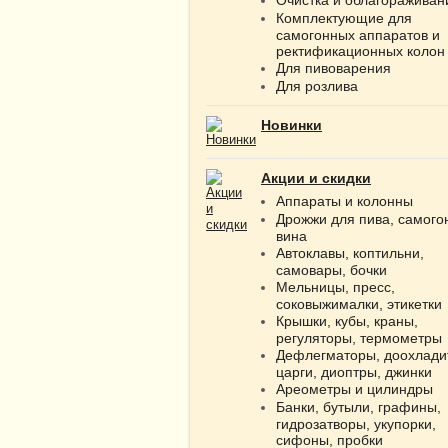
Комплектующие для
самогонных аппаратов и
ректификационных колон
Для пивоварения
Для розлива
Новинки
Акции и скидки
Аппараты и колонны
Дрожжи для пива, самого
вина
Автоклавы, коптильни,
самовары, бочки
Мельницы, пресс,
соковыжималки, этикетки
Крышки, кубы, краны,
регуляторы, термометры
Дефлегматоры, доохлади
царги, диоптры, джинки
Ареометры и цилиндры
Банки, бутыли, графины,
гидрозатворы, укупорки,
сифоны, пробки