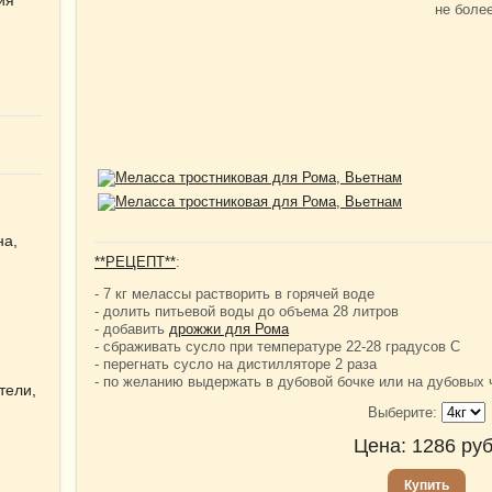
не более
на,
**РЕЦЕПТ**
:
- 7 кг мелассы растворить в горячей воде
- долить питьевой воды до объема 28 литров
- добавить
дрожжи для Рома
- сбраживать сусло при температуре 22-28 градусов С
- перегнать сусло на дистилляторе 2 раза
- по желанию выдержать в дубовой бочке или на дубовых 
тели,
Выберите:
Цена:
1286
руб
Купить