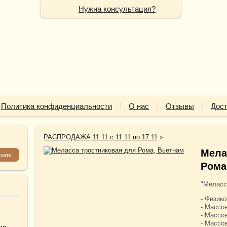
Нужна консультация?
Политика конфиденциальности
О нас
Отзывы
Дост
РАСПРОДАЖА 11.11 с 11.11 по 17.11
»
Мела
Рома
"Меласс
- Физик
- Массо
- Массо
- Массо
ия