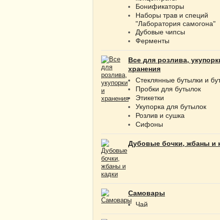
Бонификаторы
Наборы трав и специй
"Лаборатория самогона"
Дубовые чипсы
Ферменты
Все для розлива, укупорк
хранения
Стеклянные бутылки и бу
Пробки для бутылок
Этикетки
Укупорка для бутылок
Розлив и сушка
Сифоны
Дубовые бочки, жбаны и 
Самовары
Чай