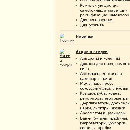
Комплектующие для
самогонных аппаратов и
ректификационных колон
Для пивоварения
Для розлива
Новинки
Акции и скидки
Аппараты и колонны
Дрожжи для пива, самого
вина
Автоклавы, коптильни,
самовары, бочки
Мельницы, пресс,
соковыжималки, этикетки
Крышки, кубы, краны,
регуляторы, термометры
Дефлегматоры, доохлади
царги, диоптры, джинки
Ареометры и цилиндры
Банки, бутыли, графины,
гидрозатворы, укупорки,
сифоны, пробки