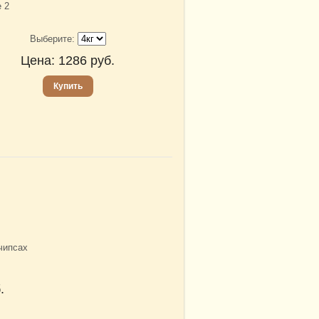
 2
Выберите:
Цена:
1286
руб.
Купить
чипсах
.