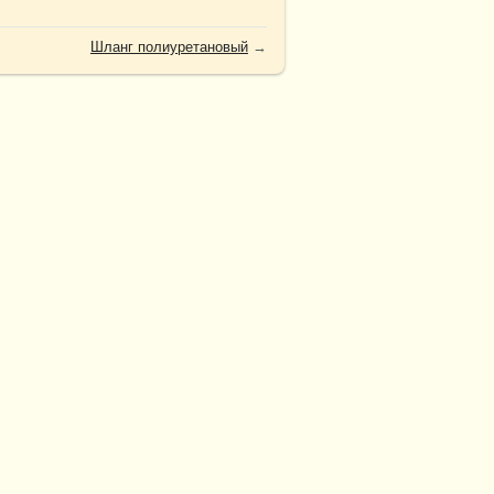
Шланг полиуретановый
→