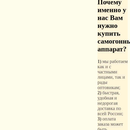
Почему
именно у
нас
Вам
нужно
купить
самогонн
аппарат
?
1)
мы работаем
как и с
частными
лицами, так и
рады
оптовикам;
2)
быстрая,
удобная и
недорогая
доставка по
всей России;
3)
оплата
заказа может
быть