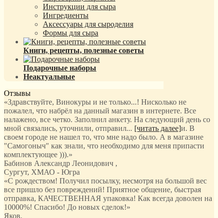
Инструкции для сыра
Ингредиенты
Аксессуары для сыроделия
Формы для сыра
Книги, рецепты, полезные советы
Подарочные наборы
Неактуальные
Отзывы
«Здравствуйте, Винокуры и не только...! Нисколько не
пожалел, что набрёл на данный магазин в интернете. Все
налажено, все четко. Заполнил анкету. На следующий день со
мной связались, уточнили, отправил
...
[читать далее]
и. В
своем городе не нашел то, что мне надо было. А в магазине
"Самогоныч" как знали, что необходимо для меня припасти
комплектующее ))).
»
Бабинов Александр Леонидович
,
Сургут, ХМАО - Югра
«С рождеством! Получил посылку, несмотря на большой вес
все пришло без повреждений! Приятное общение, быстрая
отправка, КАЧЕСТВЕННАЯ упаковка! Как всегда доволен на
10000%! Спасибо! До новых сделок!»
Яков
,