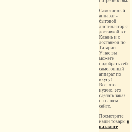
потребностям.
Самогонный
аппарат -
бытовой
дистиллятор с
доставкой в г.
Казань и с
доставкой по
Татарии
У нас вы
можете
подобрать себе
самогонный
аппарат по
вкусу!
Все, что
нужно, это
сделать заказ
на нашем
сайте.
Посмотрите
наши товары
в
каталоге