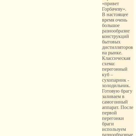
«привет
Горбачеву».
В настоящее
время очень
большое
разнообразие
конструкций
бытовых
дистилляторов
на рынке.
Классическая
схема:
перегонный
куб –
сухопарник -
холодильник.
Готовую брагу
заливаем в
самогонный
аппарат. После
первой
перегонки
браги
используем
разнообразные