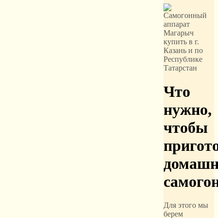
Что
нужно,
чтобы
пригот
домаш
самого
Для этого мы
берем